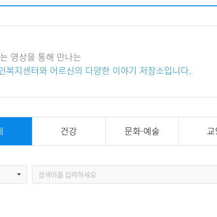
자원봉사신청
기관방문
시설대관
V는 영상을 통해 만나는
인복지센터와 어르신의 다양한 이야기 저장소입니다.
체
건강
문화·예술
교