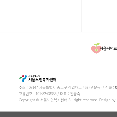
주소 : 03147 서울특별시 종로구 삼일대로 467 (경운동)
/
전화 :
0
고유번호 : 101-82-08335
/
대표 : 전금숙
Copyright © 서울노인복지센터 All right reserved.
Design by