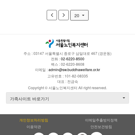
20
주소 : 03147 서울특별시 종로구 삼일대로 467 (경운동)
전화 :
02-6220-8500
팩스 : 02-6220-8608
이메일 :
admin@sw.buddhawelfare.or.kr
고유번호 : 101-82-08335
대표 : 전금숙
Copyright © 서울노인복지센터 All right reserved.
가족사이트 바로가기
개인정보처리방침
이메일추출방지정책
이용약관
안전보건방침