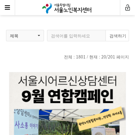
센터소식
제목
전체 :
1801
/ 현재 :
20/201
페이지