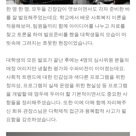
한 명 한 명, 모두들 긴장감이 엿보이면서도 각자 준비한 바
를 잘 발표해주었는데요. 학교에서 배운 사회복지 이론을
적용해보며, 팀원들끼리 함께 아이디어를 나누고 자료를
찾고 토론을 하며 발표준비를 했을 대학생들의 모습이 머
릿속에 그려지는 흐뭇한 현장이었습니다.
대학생의 모든 발표가 끝난 후에는 4명의 심사위원 분들의
애정 어리지만 냉철한 평가와 수퍼비전이 이어졌는데요.
사회적 트랜드에 대한 민감성과 색다른 프로그램을 위한
창의성, 프로그램의 실제 운영을 위한 현실성 등 프로그램
을 개발할 때 염두에 두어야 할 기본적이면서도 중요한 사
항들을 정리해주셨습니다. 또한 이에 더해 함께 자리해주
신 희유 관장스님은 다학제적 접근과 융복합적 사고가 필
요함을 강조하셨습니다.