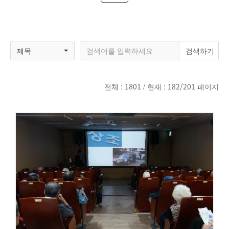
제목
전체 :
1801
/ 현재 :
182/201
페이지