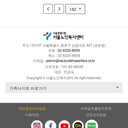
182
주소 : 03147 서울특별시 종로구 삼일대로 467 (경운동)
전화 :
02-6220-8500
팩스 : 02-6220-8608
이메일 :
admin@sw.buddhawelfare.or.kr
고유번호 : 101-82-08335
대표 : 전금숙
Copyright © 서울노인복지센터 All right reserved.
가족사이트 바로가기
개인정보처리방침
이메일추출방지정책
이용약관
안전보건방침