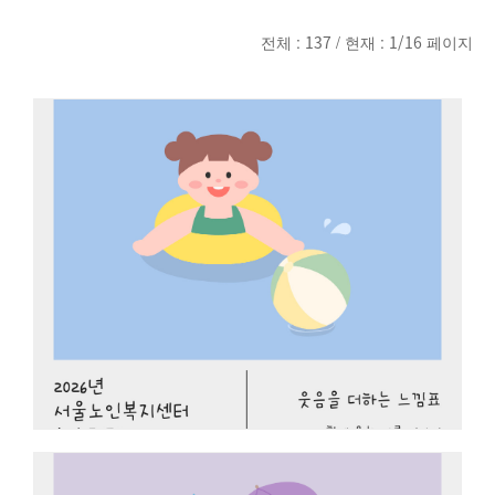
전체 :
137
/ 현재 :
1/16
페이지