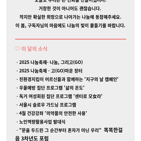
거창한 것이 아니어도 괜찮습니다.
작지만 확실한 희망으로 나아가는 나눔에 동참해주세요.
이 봄, 구독자님의 마음에도 나눔의 빛이 물들기를 바랍니다.
♡
이 달의 소식
ㆍ2025 나눔축제- 나눔, 그리고(GO)
ㆍ2025 나눔축제 - 고(GO)마운 장터
ㆍ친환경지킴이 어르신들과 함께하는 '지구의 날 캠페인'
ㆍ우울예방 집단 프로그램 '삶의 온도'
ㆍ독거 여성회원 집단 프로그램 '센터로 모女라'
ㆍ서울시 슬로우 가드닝 프로그램
ㆍ4월 건강강좌 '의약품의 안전한 사용'
ㆍ노인역량활용사업 발대식
똑똑한걸
ㆍ
"문을 두드린 그 순간부터 혼자가 아닌 우리"
음 3차년도 포럼