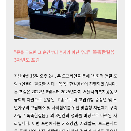
똑똑한걸음
"문을 두드린 그 순간부터 혼자가 아닌 우리"
3차년도 포럼
지난 4월 16일 오후 2시, 온·오프라인을 통해 ‘사회적 연결 포
럼 <연결이 필요한 시대 - 똑똑! 한걸음>’이 진행되었습니다.
본 포럼은 2022년 8월부터 2025년까지 서울사회복지공동모
금회의 지원으로 운영된 『종로구 내 고립위험 중장년 및 노
년가구의 고립해소 및 사회참여를 위한 맞춤형 지원체계 구축
사업 ? 똑똑한걸음』의 3년간의 성과를 바탕으로 마련된 자
리입니다. 이번 포럼에서는 기조강연, 사례발표, 토크콘서트