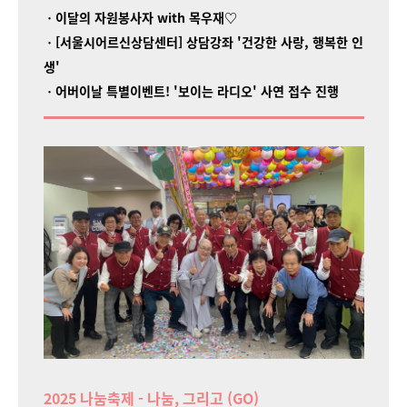
ㆍ이달의 자원봉사자 with 목우재♡
ㆍ[서울시어르신상담센터] 상담강좌 '건강한 사랑, 행복한 인
생'
ㆍ어버이날 특별이벤트! '보이는 라디오' 사연 접수 진행
2025 나눔축제 - 나눔, 그리고 (GO)