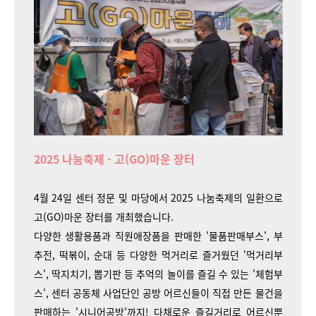
2025 나눔축제 - 고(GO)마운 장터
4월 24일 센터 정문 및 마당에서 2025 나눔축제의 일환으로
고(GO)마운 장터를 개최했습니다.
다양한 생활용품과 직원애장품을 판매한 '물품판매부스', 부
추전, 떡볶이, 순대 등 다양한 먹거리로 즐거웠던 '먹거리부
스', 딱지치기, 뽑기판 등 추억의 놀이를 즐길 수 있는 '체험부
스', 센터 공동체 사업단인 공방 어르신들이 직접 만든 물건을
판매하는 '시니어공방'까지! 다채로운 즐길거리로 어르신뿐