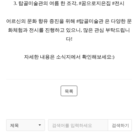
3. 탑골미술관의 여름 한 조각,
#꿈으로지은집
#전시
어르신의 문화 향유 증진을 위해
#탑골미술관
은 다양한 문
화체험과 전시를 진행하고 있으니, 많은 관심 부탁드립니
다!
자세한 내용은 소식지에서 확인해보세요:)
목록
제목