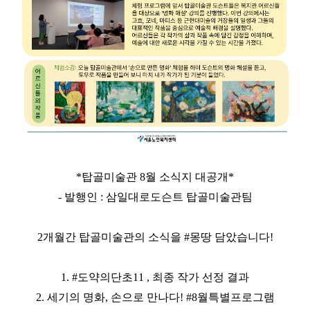
*탑골미술관 8월 소식지 대공개*
- 발행인 : 삼일대로도슨트 탑골미술관팀
2개월간 탑골미술관의 소식을
#몽땅
담았습니다!
1.
#도약의단초11
, 최종 작가 선정 결과
2. 세기의 명화, 손으로 만나다!
#8월특별프로그램