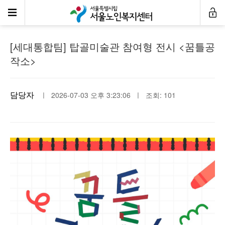
센터소식
[세대통합팀] 탑골미술관 참여형 전시 <꿈틀공
작소>
담당자
ㅣ 2026-07-03 오후 3:23:06 ㅣ 조회: 101