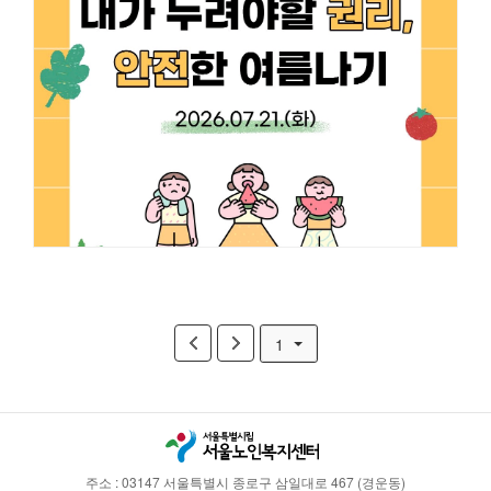
1
주소 : 03147 서울특별시 종로구 삼일대로 467 (경운동)