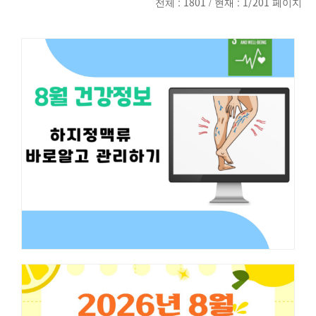
전체 :
1801
/ 현재 :
1/201
페이지