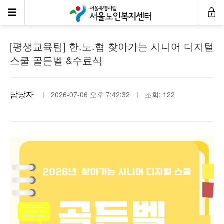
센터소식
[평생교육팀] 한.노.협 찾아가는 시니어 디지털
스쿨 골든벨 &수료식
담당자
ㅣ 2026-07-06 오후 7:42:32 ㅣ 조회: 122