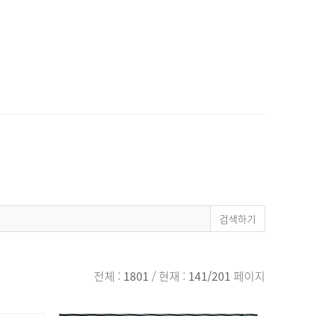
전체 :
1801
/ 현재 :
141/201
페이지