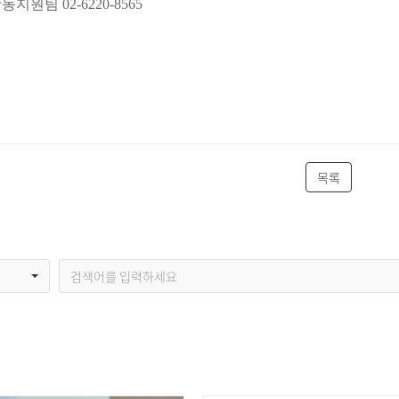
활동지원팀
02-6220-8565
목록