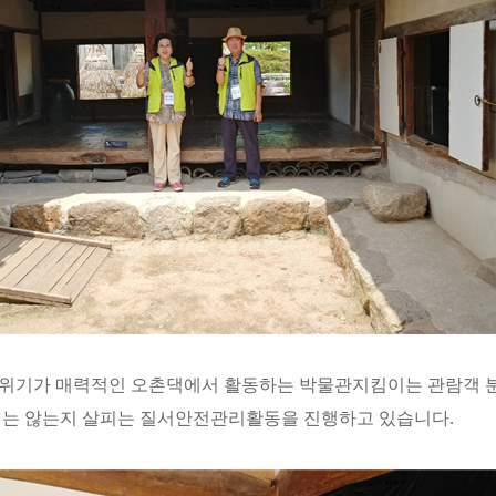
위기가 매력적인 오촌댁에서 활동하는 박물관지킴이는 관람객 분
지는 않는지 살피는 질서안전관리활동을 진행하고 있습니다
.