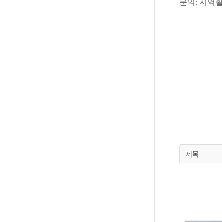
문의
:
지역
제목