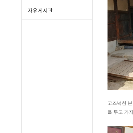
자유게시판
고즈넉한 분
을 두고 가