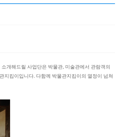
채용
채용
뉴스레터
비.나이다
 소개해드릴 사업단은 박물관
,
미술관에서 관람객의
박물관지킴이입니다
.
다함께 박물관지킴이의 열정이 넘쳐