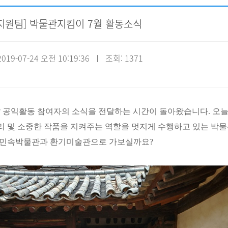
지원팀] 박물관지킴이 7월 활동소식
자원봉사신청
기관방문
시설대관
19-07-24 오전 10:19:36 ㅣ 조회: 1371
?
공익활동 참여자의 소식을 전달하는 시간이 돌아왔습니다
.
오늘
 및 소중한 작품을 지켜주는 역할을 멋지게 수행하고 있는 
립민속박물관과 환기미술관으로 가보실까요
?