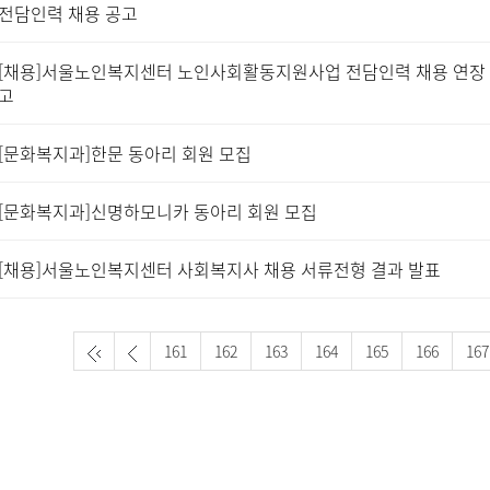
전담인력 채용 공고
[채용]서울노인복지센터 노인사회활동지원사업 전담인력 채용 연장
고
[문화복지과]한문 동아리 회원 모집
[문화복지과]신명하모니카 동아리 회원 모집
[채용]서울노인복지센터 사회복지사 채용 서류전형 결과 발표
161
162
163
164
165
166
167