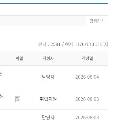
채용
채용
뉴스레터
비.나이다
전체 :
2581
/ 현재 :
170/173
페이지
파일
작성자
작성일
관
담당자
2026-08-04
육생
취업지원
2026-08-03
담당자
2026-08-03