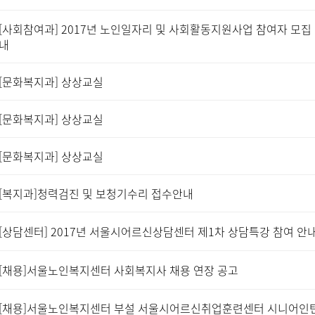
[사회참여과] 2017년 노인일자리 및 사회활동지원사업 참여자 모집
내
[문화복지과] 상상교실
[문화복지과] 상상교실
[문화복지과] 상상교실
[복지과]청력검진 및 보청기수리 접수안내
[상담센터] 2017년 서울시어르신상담센터 제1차 상담특강 참여 안
[채용]서울노인복지센터 사회복지사 채용 연장 공고
[채용]서울노인복지센터 부설 서울시어르신취업훈련센터 시니어인