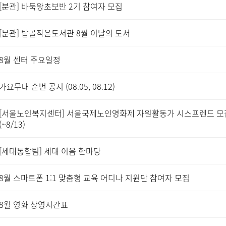
[분관] 바둑왕초보반 2기 참여자 모집
[분관] 탑골작은도서관 8월 이달의 도서
8월 센터 주요일정
가요무대 순번 공지 (08.05, 08.12)
[서울노인복지센터] 서울국제노인영화제 자원활동가 시스프렌드 모
(~8/13)
[세대통합팀] 세대 이음 한마당
8월 스마트폰 1:1 맞춤형 교육 어디나 지원단 참여자 모집
8월 영화 상영시간표