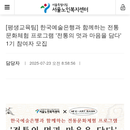
공지사항
[평생교육팀] 한국예술은행과 함께하는 전통
문화체험 프로그램 '전통의 멋과 마음을 담다'
1기 참여자 모집
담당자
ㅣ 2025-07-23 오전 8:58:56 ㅣ