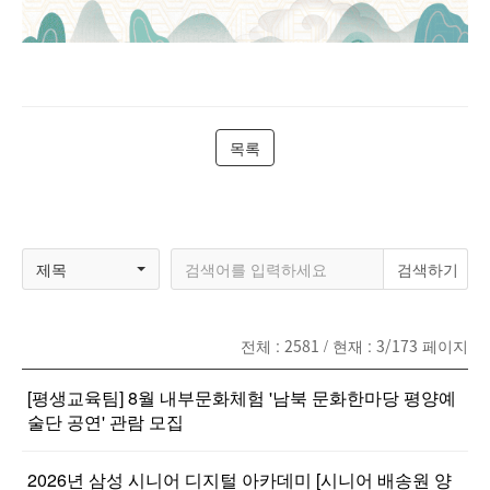
목록
제목
전체 :
2581
/ 현재 :
3/173
페이지
[평생교육팀] 8월 내부문화체험 '남북 문화한마당 평양예
술단 공연' 관람 모집
2026년 삼성 시니어 디지털 아카데미 [시니어 배송원 양