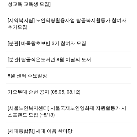
성교육 교육생 모집]
[지역복지팀] 노인역량활용사업 탑골복지활동가 참여자
추가모집
[분관] 바둑왕초보반 2기 참여자 모집
[분관] 탑골작은도서관 8월 이달의 도서
8월 센터 주요일정
가요무대 순번 공지 (08.05, 08.12)
[서울노인복지센터] 서울국제노인영화제 자원활동가 시
스프렌드 모집 (~8/13)
[세대통합팀] 세대 이음 한마당