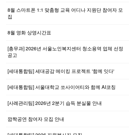
8월 스마트폰 1:1 맞춤형 교육 어디나 지원단 참여자 모
집
8월 영화 상영시간표
[총무과] 2026년 서울노인복지센터 청소용역 업체 선정
공고
[세대통합팀] 세대공감 메이킹 프로젝트 '함께 잇다'
[세대통합팀] 서울대학교 쏘사이어티와 함께 AI코칭
[사례관리팀] 2026년 2분기 습득 분실물 안내
깜짝공연 참여자 모집 안내
[세대통합팀] 2026 자원봉사자 모집