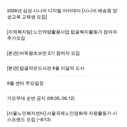
2026년 삼성 시니어 디지털 아카데미 [시니어 배송원 양
성교육 교육생 모집]
[지역복지팀] 노인역량활용사업 탑골복지활동가 참여자
추가모집
[분관] 바둑왕초보반 2기 참여자 모집
[분관] 탑골작은도서관 8월 이달의 도서
8월 센터 주요일정
가요무대 순번 공지 (08.05, 08.12)
[서울노인복지센터] 서울국제노인영화제 자원활동가 시
스프렌드 모집 (~8/13)