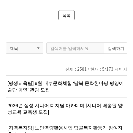
목록
제목
전체 :
2581
/ 현재 :
5/173
페이지
[평생교육팀] 8월 내부문화체험 '남북 문화한마당 평양예
술단 공연' 관람 모집
2026년 삼성 시니어 디지털 아카데미 [시니어 배송원 양
성교육 교육생 모집]
[지역복지팀] 노인역량활용사업 탑골복지활동가 참여자