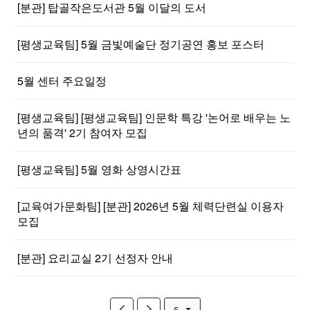
[분관] 탑골작은도서관 5월 이달의 도서
[평생교육팀] 5월 금빛예술단 정기공연 홍보 포스터
5월 센터 주요일정
[평생교육팀] [평생교육팀] 인문학 특강 '논어로 배우는 노
년의 품격' 2기 참여자 모집
[평생교육팀] 5월 영화 상영시간표
[교육여가문화팀] [분관] 2026년 5월 체력단련실 이용자
모집
[분관] 요리교실 2기 선정자 안내
5