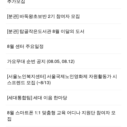
추가모집
[분관] 바둑왕초보반 2기 참여자 모집
[분관] 탑골작은도서관 8월 이달의 도서
8월 센터 주요일정
가요무대 순번 공지 (08.05, 08.12)
[서울노인복지센터] 서울국제노인영화제 자원활동가 시
스프렌드 모집 (~8/13)
[세대통합팀] 세대 이음 한마당
8월 스마트폰 1:1 맞춤형 교육 어디나 지원단 참여자 모
집