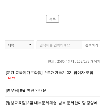
목록
제목
전체 :
2585
/ 현재 :
152/173
페이지
[분관 교육여가문화팀] 손뜨개만들기 2기 참여자 모집
NEW
[총무팀] 8월 휴관 안내문
[평생교육팀] 8월 내부문화체험 '남북 문화한마당 평양예