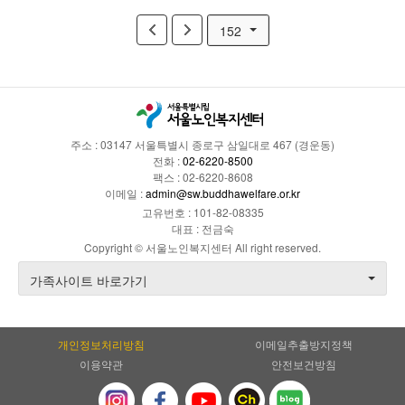
152
주소 : 03147 서울특별시 종로구 삼일대로 467 (경운동)
전화 :
02-6220-8500
팩스 : 02-6220-8608
이메일 :
admin@sw.buddhawelfare.or.kr
고유번호 : 101-82-08335
대표 : 전금숙
Copyright © 서울노인복지센터 All right reserved.
가족사이트 바로가기
개인정보처리방침
이메일추출방지정책
이용약관
안전보건방침