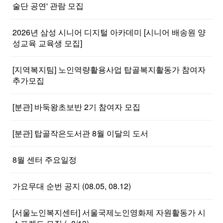
술단 공연' 관람 모집
2026년 삼성 시니어 디지털 아카데미 [시니어 배송원 양
성교육 교육생 모집]
[지역복지팀] 노인역량활용사업 탑골복지활동가 참여자
추가모집
[분관] 바둑왕초보반 2기 참여자 모집
[분관] 탑골작은도서관 8월 이달의 도서
8월 센터 주요일정
가요무대 순번 공지 (08.05, 08.12)
[서울노인복지센터] 서울국제노인영화제 자원활동가 시