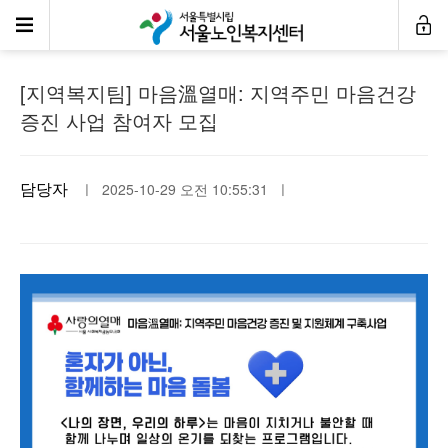
공지사항
[지역복지팀] 마음溫열매: 지역주민 마음건강
증진 사업 참여자 모집
담당자
ㅣ 2025-10-29 오전 10:55:31 ㅣ