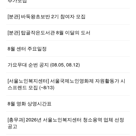
추가모집
[분관] 바둑왕초보반 2기 참여자 모집
[분관] 탑골작은도서관 8월 이달의 도서
8월 센터 주요일정
가요무대 순번 공지 (08.05, 08.12)
[서울노인복지센터] 서울국제노인영화제 자원활동가 시
스프렌드 모집 (~8/13)
8월 영화 상영시간표
[총무과] 2026년 서울노인복지센터 청소용역 업체 선정
공고