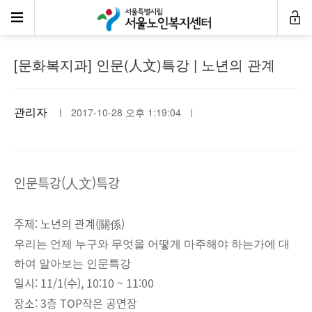
공지사항
[문화복지과] 인문(人文)특강 | 노년의 관계
관리자
ㅣ 2017-10-28 오후 1:19:04 ㅣ
인문특강(人文)특강
주제:
노년의 관계(關係)
우리는 언제 누구와 무엇을 어떻게 마주해야 하는가에 대
하여 알아보는 인문특강
일시: 11/1(수), 10:10 ~ 11:00
장소: 3층 TOP작은 공연장