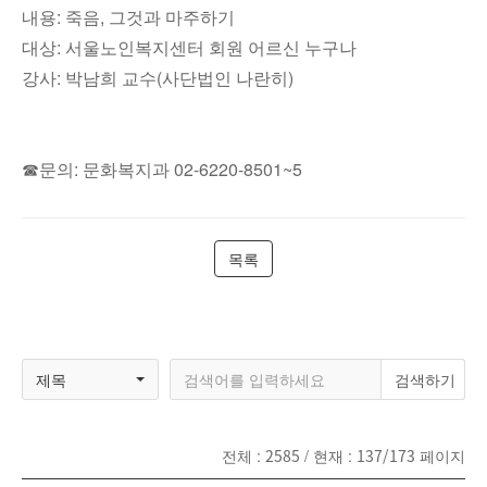
내용: 죽음, 그것과 마주하기
대상: 서울노인복지센터 회원 어르신 누구나
강사: 박남희 교수(사단법인 나란히)
☎문의: 문화복지과 02-6220-8501~5
목록
제목
전체 :
2585
/ 현재 :
137/173
페이지