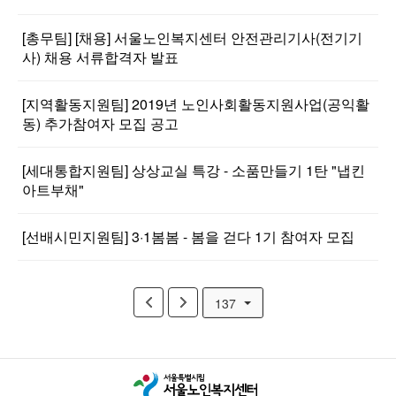
[총무팀] [채용] 서울노인복지센터 안전관리기사(전기기
사) 채용 서류합격자 발표
[지역활동지원팀] 2019년 노인사회활동지원사업(공익활
동) 추가참여자 모집 공고
[세대통합지원팀] 상상교실 특강 - 소품만들기 1탄 "냅킨
아트부채"
[선배시민지원팀] 3·1봄봄 - 봄을 걷다 1기 참여자 모집
137