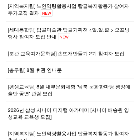
[지역복지팀] 노인역량활용사업 탑골복지활동가 참여자
추가모집 결과
NEW
[세대통합팀] 탑골미술관 탑골기획전 <깔.깔.깔.> 오프닝
행사 참여자 모집 안내
NEW
[분관 교육여가문화팀] 손뜨개만들기 2기 참여자 모집
[총무팀] 8월 휴관 안내문
[평생교육팀] 8월 내부문화체험 '남북 문화한마당 평양예
술단 공연' 관람 모집
2026년 삼성 시니어 디지털 아카데미 [시니어 배송원 양
성교육 교육생 모집]
[지역복지팀] 노인역량활용사업 탑골복지활동가 참여자