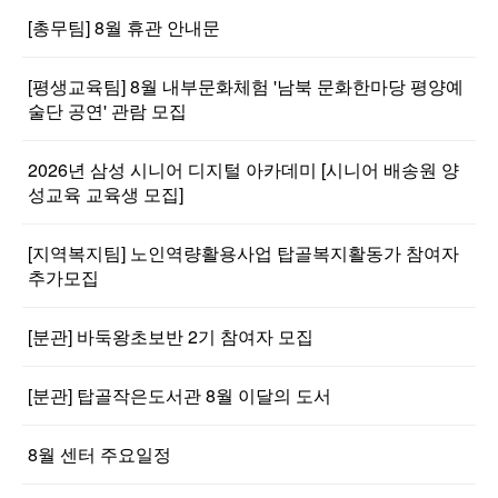
[총무팀] 8월 휴관 안내문
[평생교육팀] 8월 내부문화체험 '남북 문화한마당 평양예
술단 공연' 관람 모집
2026년 삼성 시니어 디지털 아카데미 [시니어 배송원 양
성교육 교육생 모집]
[지역복지팀] 노인역량활용사업 탑골복지활동가 참여자
추가모집
[분관] 바둑왕초보반 2기 참여자 모집
[분관] 탑골작은도서관 8월 이달의 도서
8월 센터 주요일정