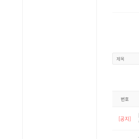
제목
번호
[공지]