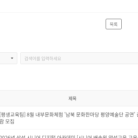
목록
제목
[평생교육팀] 8월 내부문화체험 '남북 문화한마당 평양예술단 공연' 
람 모집
2026년 삼성 시니어 디지털 아카데미 [시니어 배송원 양성교육 교