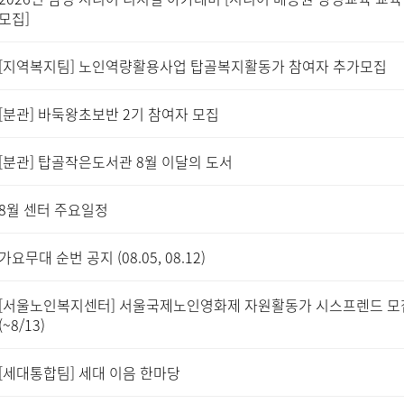
모집]
[지역복지팀] 노인역량활용사업 탑골복지활동가 참여자 추가모집
[분관] 바둑왕초보반 2기 참여자 모집
[분관] 탑골작은도서관 8월 이달의 도서
8월 센터 주요일정
가요무대 순번 공지 (08.05, 08.12)
[서울노인복지센터] 서울국제노인영화제 자원활동가 시스프렌드 모
(~8/13)
[세대통합팀] 세대 이음 한마당