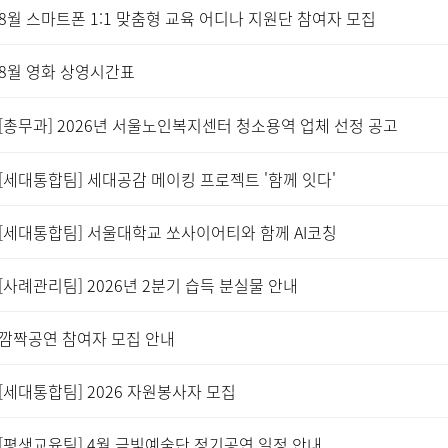
8월 스마트폰 1:1 맞춤형 교육 어디나 지원단 참여자 모집
8월 영화 상영시간표
[총무과] 2026년 서울노인복지센터 청소용역 업체 선정 공고
[세대통합팀] 세대공감 메이킹 프로젝트 '함께 잇다'
[세대통합팀] 서울대학교 쏘사이어티와 함께 AI코칭
[사례관리팀] 2026년 2분기 습득 분실물 안내
깜짝공연 참여자 모집 안내
[세대통합팀] 2026 자원봉사자 모집
[평생교육팀] 4월 금빛예술단 정기공연 일정 안내