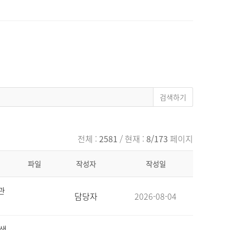
전체 :
2581
/ 현재 :
8/173
페이지
파일
작성자
작성일
관
담당자
2026-08-04
육생