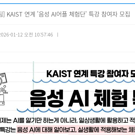
] KAIST 연계 '음성 AI어플 체험단' 특강 참여자 모집
자원봉사신청
기관방문
시설대관
26-01-12 오전 10:57:46 ㅣ