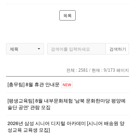
목록
제목
전체 :
2581
/ 현재 :
9/173
페이지
[총무팀] 8월 휴관 안내문
NEW
[평생교육팀] 8월 내부문화체험 '남북 문화한마당 평양예
술단 공연' 관람 모집
2026년 삼성 시니어 디지털 아카데미 [시니어 배송원 양
성교육 교육생 모집]