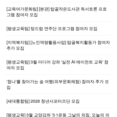
[교육여가문화팀] [분관] 탑골작은도서관 독서토론 프로
그램 참여자 모집
[평생교육팀] 텅드럼 연주단 프로그램 참여자 모집
[지역복지팀] [노인역량활용사업] 탑골복지활동가 참여자
추가 모집
[평생교육팀] 3월 미디어 강좌 '실전 AI 에이전트 교육' 참
여자 모집
'참나'를 찾아가는 숲 여행(외부문화체험) 참여자 추가 모
집
[세대통합팀] 2026 청년서포터즈단 모집
[평생교육] 3월 교양강좌 '3·1운동 그날의 외침, 오늘의 의