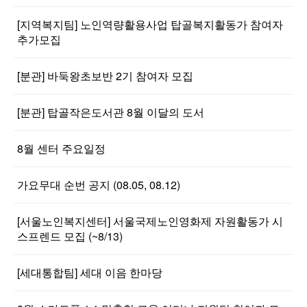
[지역복지팀] 노인역량활용사업 탑골복지활동가 참여자
추가모집
[분관] 바둑왕초보반 2기 참여자 모집
[분관] 탑골작은도서관 8월 이달의 도서
8월 센터 주요일정
가요무대 순번 공지 (08.05, 08.12)
[서울노인복지센터] 서울국제노인영화제 자원활동가 시
스프렌드 모집 (~8/13)
[세대통합팀] 세대 이음 한마당