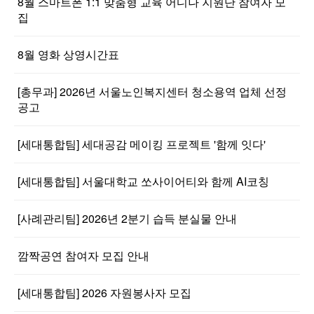
8월 스마트폰 1:1 맞춤형 교육 어디나 지원단 참여자 모
집
8월 영화 상영시간표
[총무과] 2026년 서울노인복지센터 청소용역 업체 선정
공고
[세대통합팀] 세대공감 메이킹 프로젝트 '함께 잇다'
[세대통합팀] 서울대학교 쏘사이어티와 함께 AI코칭
[사례관리팀] 2026년 2분기 습득 분실물 안내
깜짝공연 참여자 모집 안내
[세대통합팀] 2026 자원봉사자 모집