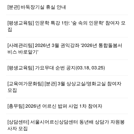
[분관] 바둑장기실 휴실 안내
[평생교육팀] 인문학 특강 1탄: '숲 속의 인문학' 참여자 모
집
[사례관리팀] 2026년 3월 권익강좌 '2026년 통합돌봄서
비스 바로알기'
[평생교육팀] 가요무대 순번 공지(03.18, 03.25)
[교육여가문화팀] [분관] 3월 상상교실/영화교실 참여자
모집
[총무팀] 2026년 어르신 밥퍼 사업 1차 참여자
[상담센터] 서울시어르신상담센터 동년배 상담가 자원봉
사자 모집