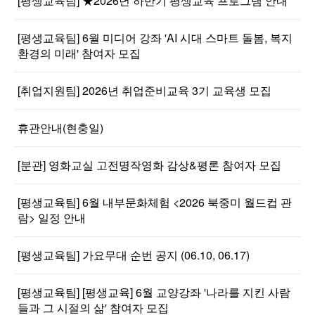
[평생교육팀] ★2026년 하반기 평생교육 프로그램 안내
[평생교육팀] 6월 미디어 강좌 'AI 시대 스마트 돌봄, 복지
환경의 미래' 참여자 모집
[취업지원팀] 2026년 취업준비교육 3기 교육생 모집
휴관안내(현충일)
[분관] 영화교실 고전명작영화 감상&평론 참여자 모집
[평생교육팀] 6월 내부문화체험 <2026 북중미 월드컵 관
람> 일정 안내
[평생교육팀] 가요무대 순번 공지 (06.10, 06.17)
[평생교육팀] [평생교육] 6월 교양강좌 '나라를 지킨 사람
들과 그 시절의 삶' 참여자 모집