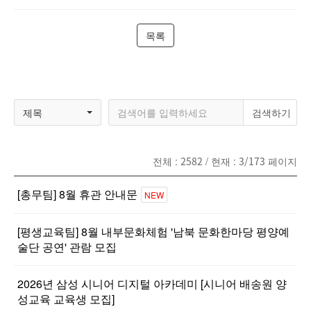
목록
제목
전체 :
2582
/ 현재 :
3/173
페이지
[총무팀] 8월 휴관 안내문
NEW
[평생교육팀] 8월 내부문화체험 '남북 문화한마당 평양예
술단 공연' 관람 모집
2026년 삼성 시니어 디지털 아카데미 [시니어 배송원 양
성교육 교육생 모집]