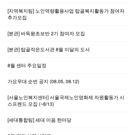
[지역복지팀] 노인역량활용사업 탑골복지활동가 참여자
추가모집
[분관] 바둑왕초보반 2기 참여자 모집
[분관] 탑골작은도서관 8월 이달의 도서
8월 센터 주요일정
가요무대 순번 공지 (08.05, 08.12)
[서울노인복지센터] 서울국제노인영화제 자원활동가 시
스프렌드 모집 (~8/13)
[세대통합팀] 세대 이음 한마당