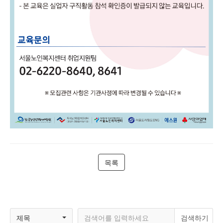
목록
제목