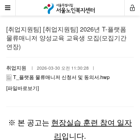
공지사항
[취업지원팀] [취업지원팀] 2026년 T-플랫폼
물류매니저 양성교육 교육생 모집(모집기간
연장)
취업지원
ㅣ 2026-03-30 오전 11:30:28 ㅣ
T_플랫폼 물류매니저 신청서 및 동의서.hwp
[파일바로보기]
※
본 공고는
현장실습 훈련 참여 일자
리
입니다.