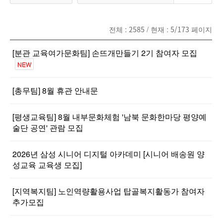
전체 :
2585
/ 현재 :
5/173
페이지
[분관 교육여가문화팀] 손뜨개만들기 2기 참여자 모집
NEW
[총무팀] 8월 휴관 안내문
[평생교육팀] 8월 내부문화체험 '남북 문화한마당 평양예
술단 공연' 관람 모집
2026년 삼성 시니어 디지털 아카데미 [시니어 배송원 양
성교육 교육생 모집]
[지역복지팀] 노인역량활용사업 탑골복지활동가 참여자
추가모집