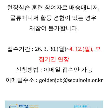
현장실습 훈련 참여자로 배송매니저,
물류매니저 활동 경험이 있는 경우
재참여 불가합니다.
접수기간
: 26. 3. 30.(월
)~
4. 12.(일
), 모
집기간 연장
신청방법
:
이메일 접수만 가능
이메일주소
: goldenjob@seoulnoin.or.kr