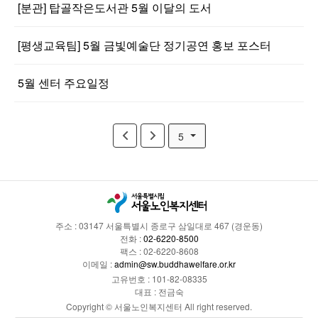
[분관] 탑골작은도서관 5월 이달의 도서
[평생교육팀] 5월 금빛예술단 정기공연 홍보 포스터
5월 센터 주요일정
5
주소 : 03147 서울특별시 종로구 삼일대로 467 (경운동)
전화 :
02-6220-8500
팩스 : 02-6220-8608
이메일 :
admin@sw.buddhawelfare.or.kr
고유번호 : 101-82-08335
대표 : 전금숙
Copyright © 서울노인복지센터 All right reserved.