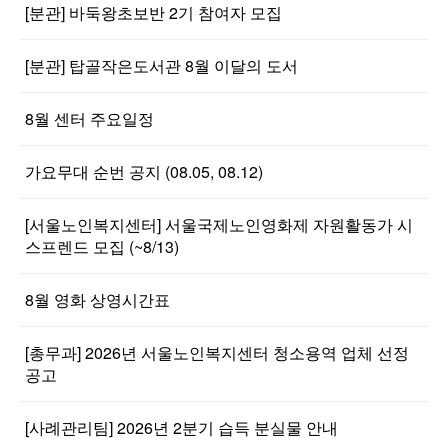
[분관] 바둑왕초보반 2기 참여자 모집
[분관] 탑골작은도서관 8월 이달의 도서
8월 센터 주요일정
가요무대 순번 공지 (08.05, 08.12)
[서울노인복지센터] 서울국제노인영화제 자원활동가 시
스프렌드 모집 (~8/13)
8월 영화 상영시간표
[총무과] 2026년 서울노인복지센터 청소용역 업체 선정
공고
[사례관리팀] 2026년 2분기 습득 분실물 안내