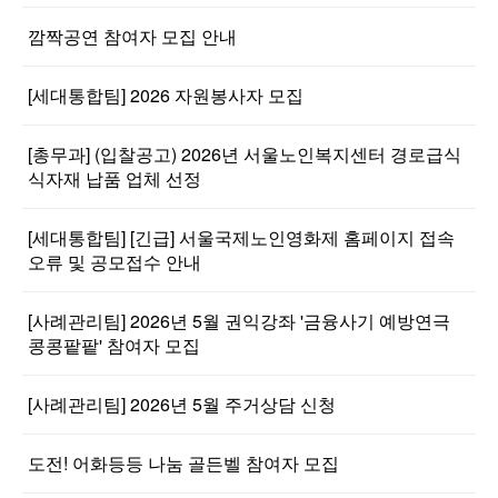
깜짝공연 참여자 모집 안내
[세대통합팀] 2026 자원봉사자 모집
[총무과] (입찰공고) 2026년 서울노인복지센터 경로급식
식자재 납품 업체 선정
[세대통합팀] [긴급] 서울국제노인영화제 홈페이지 접속
오류 및 공모접수 안내
[사례관리팀] 2026년 5월 권익강좌 '금융사기 예방연극
콩콩팥팥' 참여자 모집
[사례관리팀] 2026년 5월 주거상담 신청
도전! 어화등등 나눔 골든벨 참여자 모집