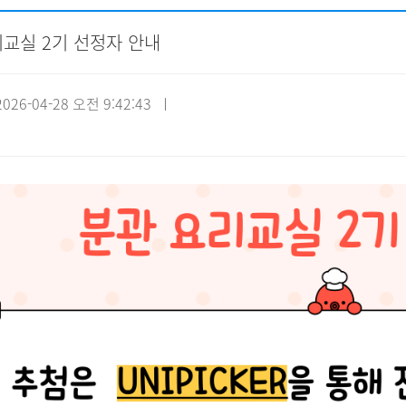
리교실 2기 선정자 안내
자원봉사신청
기관방문
시설대관
26-04-28 오전 9:42:43 ㅣ