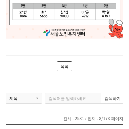
목록
제목
전체 :
2581
/ 현재 :
8/173
페이지