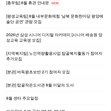
[총무팀] 8월 휴관 안내문
NEW
[평생교육팀] 8월 내부문화체험 '남북 문화한마당 평양예
술단 공연' 관람 모집
2026년 삼성 시니어 디지털 아카데미 [시니어 배송원 양
성교육 교육생 모집]
[지역복지팀] 노인역량활용사업 탑골복지활동가 참여자
추가모집
[분관] 바둑왕초보반 2기 참여자 모집
[분관] 탑골작은도서관 8월 이달의 도서
8월 센터 주요일정