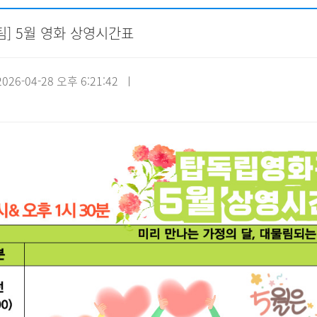
팀] 5월 영화 상영시간표
자원봉사신청
기관방문
시설대관
26-04-28 오후 6:21:42 ㅣ