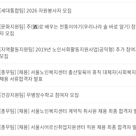
[세대통합팀] 2026 자원봉사자 모집
[문화지원팀] 주(酒)로 배우는 전통이야기(우리나라 술 바로 알기) 
자 모집
[지역활동지원팀] 2019년 노인사회활동지원사업(공익형) 추가 참여
모집
[총무팀] [채용] 서울노인복지센터 출산및육아 휴직 대체자(사회복지
채용 서류합격자 발표
[건강지원팀] 무병장수학교 참여자 모집
[총무팀] [채용] 서울노인복지센터 계약직 취사원 채용 최종 합격자 
[총무팀] [채용] 서울시어르신취업지원센터 직원 채용 최종 합격자 