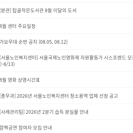
[분관] 탑골작은도서관 8월 이달의 도서
8월 센터 주요일정
가요무대 순번 공지 (08.05, 08.12)
[서울노인복지센터] 서울국제노인영화제 자원활동가 시스프렌드 모
(~8/13)
8월 영화 상영시간표
[총무과] 2026년 서울노인복지센터 청소용역 업체 선정 공고
[사례관리팀] 2026년 2분기 습득 분실물 안내
깜짝공연 참여자 모집 안내