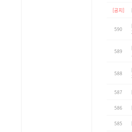
[공지]
590
589
588
587
586
585