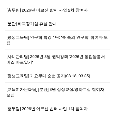
[총무팀] 2026년 어르신 밥퍼 사업 2차 참여자
[분관] 바둑장기실 휴실 안내
[평생교육팀] 인문학 특강 1탄: '숲 속의 인문학' 참여자 모
집
[사례관리팀] 2026년 3월 권익강좌 '2026년 통합돌봄서
비스 바로알기'
[평생교육팀] 가요무대 순번 공지(03.18, 03.25)
[교육여가문화팀] [분관] 3월 상상교실/영화교실 참여자
모집
[총무팀] 2026년 어르신 밥퍼 사업 1차 참여자