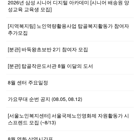
2026년 삼성 시니어 디지털 아카데미 [시니어 배송원 양
성교육 교육생 모집]
[지역복지팀] 노인역량활용사업 탑골복지활동가 참여자
추가모집
[분관] 바둑왕초보반 2기 참여자 모집
[분관] 탑골작은도서관 8월 이달의 도서
8월 센터 주요일정
가요무대 순번 공지 (08.05, 08.12)
[서울노인복지센터] 서울국제노인영화제 자원활동가 시
스프렌드 모집 (~8/13)
8월 영화 상영시간표