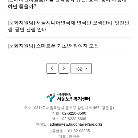
하면 좋을까?
[문화지원팀] 서울시니어연극제 연극반 오색단비 '멋진인
생' 공연 관람 안내
[문화지원팀] 스마트폰 기초반 참여자 모집
132
주소 : 03147 서울특별시 종로구 삼일대로 467 (경운동)
전화 :
02-6220-8500
팩스 : 02-6220-8608
이메일 :
admin@sw.buddhawelfare.or.kr
고유번호 : 101-82-08335
대표 : 전금숙