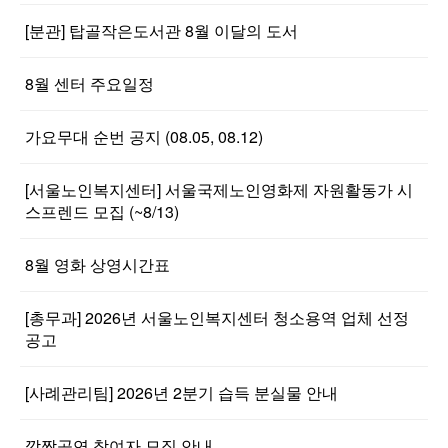
[분관] 탑골작은도서관 8월 이달의 도서
8월 센터 주요일정
가요무대 순번 공지 (08.05, 08.12)
[서울노인복지센터] 서울국제노인영화제 자원활동가 시
스프렌드 모집 (~8/13)
8월 영화 상영시간표
[총무과] 2026년 서울노인복지센터 청소용역 업체 선정
공고
[사례관리팀] 2026년 2분기 습득 분실물 안내
깜짝공연 참여자 모집 안내