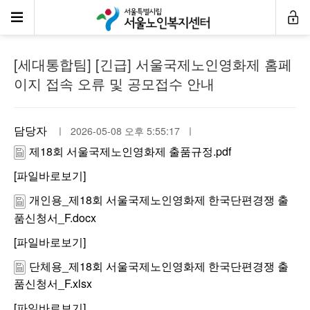
공지사항
[세대통합팀] [긴급] 서울국제노인영화제 홈페
이지 접속 오류 및 공모접수 안내
담당자
ㅣ 2026-05-08 오후 5:55:17 ㅣ
제18회 서울국제노인영화제 출품규정.pdf
[파일바로보기]
개인용_제18회 서울국제노인영화제 한국단편경쟁 출
품신청서_F.docx
[파일바로보기]
단체용_제18회 서울국제노인영화제 한국단편경쟁 출
품신청서_F.xlsx
[파일바로보기]