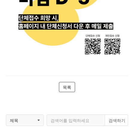
목록
제목