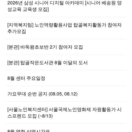
2026년 삼성 시니어 디지털 아카데미 [시니어 배송원 양
성교육 교육생 모집]
[지역복지팀] 노인역량활용사업 탑골복지활동가 참여자
추가모집
[분관] 바둑왕초보반 2기 참여자 모집
[분관] 탑골작은도서관 8월 이달의 도서
8월 센터 주요일정
가요무대 순번 공지 (08.05, 08.12)
[서울노인복지센터] 서울국제노인영화제 자원활동가 시
스프렌드 모집 (~8/13)
8월 영화 상영시간표