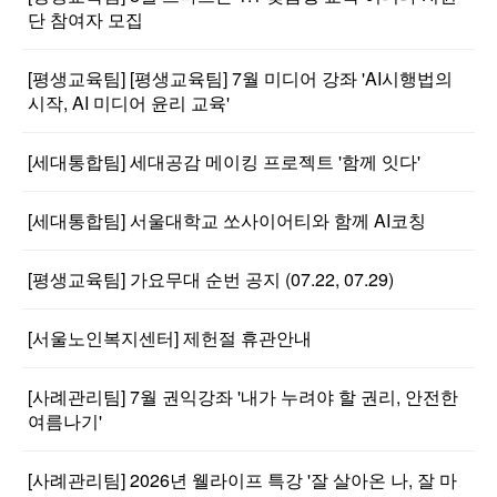
단 참여자 모집
[평생교육팀] [평생교육팀] 7월 미디어 강좌 'AI시행법의
시작, AI 미디어 윤리 교육'
[세대통합팀] 세대공감 메이킹 프로젝트 '함께 잇다'
[세대통합팀] 서울대학교 쏘사이어티와 함께 AI코칭
[평생교육팀] 가요무대 순번 공지 (07.22, 07.29)
[서울노인복지센터] 제헌절 휴관안내
[사례관리팀] 7월 권익강좌 '내가 누려야 할 권리, 안전한
여름나기'
[사례관리팀] 2026년 웰라이프 특강 '잘 살아온 나, 잘 마