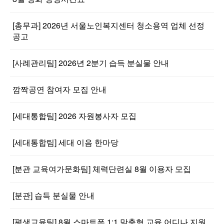
[총무과] 2026년 서울노인복지센터 청소용역 업체 선정
공고
[사례관리팀] 2026년 2분기 습득 분실물 안내
깜짝공연 참여자 모집 안내
[세대통합팀] 2026 자원봉사자 모집
[세대통합팀] 세대 이음 한마당
[분관 교육여가문화팀] 체력단련실 8월 이용자 모집
[분관] 습득 분실물 안내
[평생교육팀] 8월 스마트폰 1:1 맞춤형 교육 어디나 지원