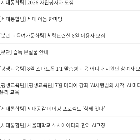
[세대통합팀] 2026 자원봉사자 모집
[세대통합팀] 세대 이음 한마당
[분관 교육여가문화팀] 체력단련실 8월 이용자 모집
[분관] 습득 분실물 안내
[평생교육팀] 8월 스마트폰 1:1 맞춤형 교육 어디나 지원단 참여자 
[평생교육팀] [평생교육팀] 7월 미디어 강좌 'AI시행법의 시작, AI 미
윤리 교육'
[세대통합팀] 세대공감 메이킹 프로젝트 '함께 잇다'
[세대통합팀] 서울대학교 쏘사이어티와 함께 AI코칭