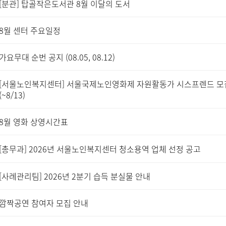
[분관] 탑골작은도서관 8월 이달의 도서
8월 센터 주요일정
가요무대 순번 공지 (08.05, 08.12)
[서울노인복지센터] 서울국제노인영화제 자원활동가 시스프렌드 모
(~8/13)
8월 영화 상영시간표
[총무과] 2026년 서울노인복지센터 청소용역 업체 선정 공고
[사례관리팀] 2026년 2분기 습득 분실물 안내
깜짝공연 참여자 모집 안내