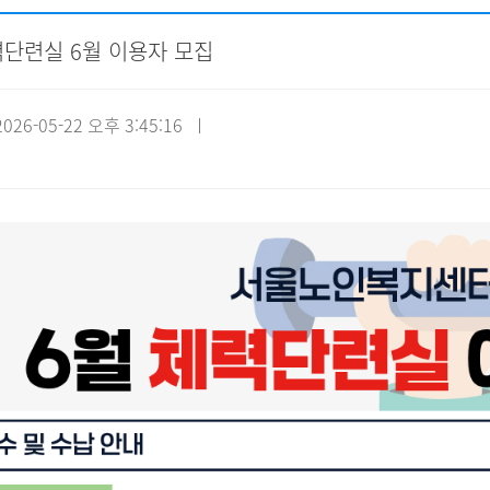
력단련실 6월 이용자 모집
자원봉사신청
기관방문
시설대관
26-05-22 오후 3:45:16 ㅣ