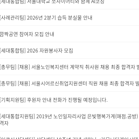
[세대통합팀] 서울대학교 쏘사이어티와 함께 AI코칭
[사례관리팀] 2026년 2분기 습득 분실물 안내
깜짝공연 참여자 모집 안내
[세대통합팀] 2026 자원봉사자 모집
[총무팀] [채용] 서울노인복지센터 계약직 취사원 채용 최종 합격자 
[총무팀] [채용] 서울시어르신취업지원센터 직원 채용 최종 합격자 
[기획지원팀] 후원자 안내 전화가 진행될 예정입니다.
[세대통합지원팀] 2019년 노인일자리사업 은빛행복가게(매점.공방)
격자