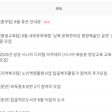
제목
[총무팀] 8월 휴관 안내문
NEW
[평생교육팀] 8월 내부문화체험 '남북 문화한마당 평양예술단 공연' 
람 모집
2026년 삼성 시니어 디지털 아카데미 [시니어 배송원 양성교육 교
모집]
[지역복지팀] 노인역량활용사업 탑골복지활동가 참여자 추가모집
[분관] 바둑왕초보반 2기 참여자 모집
[분관] 탑골작은도서관 8월 이달의 도서