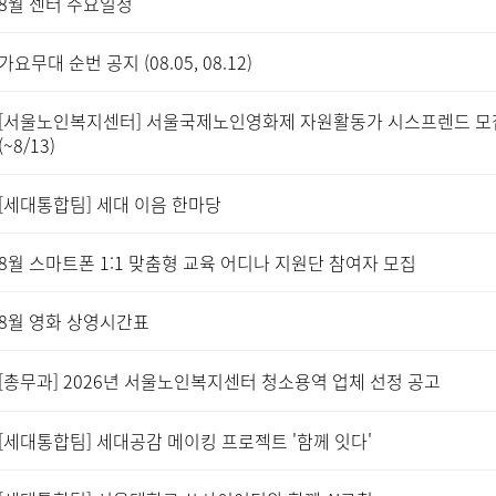
8월 센터 주요일정
가요무대 순번 공지 (08.05, 08.12)
[서울노인복지센터] 서울국제노인영화제 자원활동가 시스프렌드 모
(~8/13)
[세대통합팀] 세대 이음 한마당
8월 스마트폰 1:1 맞춤형 교육 어디나 지원단 참여자 모집
8월 영화 상영시간표
[총무과] 2026년 서울노인복지센터 청소용역 업체 선정 공고
[세대통합팀] 세대공감 메이킹 프로젝트 '함께 잇다'