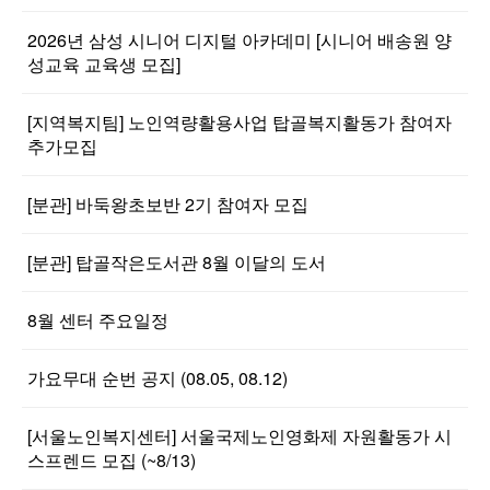
2026년 삼성 시니어 디지털 아카데미 [시니어 배송원 양
성교육 교육생 모집]
[지역복지팀] 노인역량활용사업 탑골복지활동가 참여자
추가모집
[분관] 바둑왕초보반 2기 참여자 모집
[분관] 탑골작은도서관 8월 이달의 도서
8월 센터 주요일정
가요무대 순번 공지 (08.05, 08.12)
[서울노인복지센터] 서울국제노인영화제 자원활동가 시
스프렌드 모집 (~8/13)