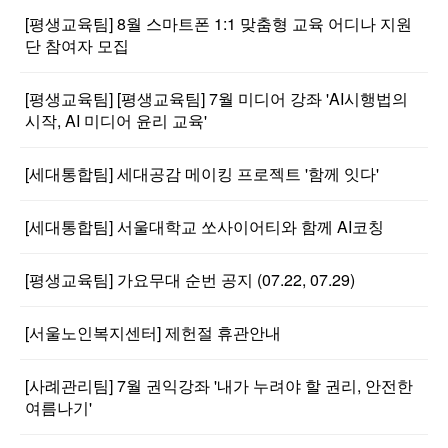
[평생교육팀] 8월 스마트폰 1:1 맞춤형 교육 어디나 지원
단 참여자 모집
[평생교육팀] [평생교육팀] 7월 미디어 강좌 'AI시행법의
시작, AI 미디어 윤리 교육'
[세대통합팀] 세대공감 메이킹 프로젝트 '함께 잇다'
[세대통합팀] 서울대학교 쏘사이어티와 함께 AI코칭
[평생교육팀] 가요무대 순번 공지 (07.22, 07.29)
[서울노인복지센터] 제헌절 휴관안내
[사례관리팀] 7월 권익강좌 '내가 누려야 할 권리, 안전한
여름나기'