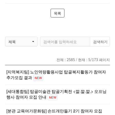
목록
제목
전체 :
2585
/ 현재 :
5/173
페이지
[지역복지팀] 노인역량활용사업 탑골복지활동가 참여자
추가모집 결과
NEW
[세대통합팀] 탑골미술관 탑골기획전 <깔.깔.깔.> 오프닝
행사 참여자 모집 안내
NEW
[분관 교육여가문화팀] 손뜨개만들기 2기 참여자 모집