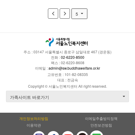
5
주소 : 03147 서울특별시 종로구 삼일대로 467 (경운동)
전화 :
02-6220-8500
팩스 : 02-6220-8608
이메일 :
admin@sw.buddhawelfare.or.kr
고유번호 : 101-82-08335
대표 : 전금숙
Copyright © 서울노인복지센터 All right reserved.
가족사이트 바로가기
개인정보처리방침
이메일추출방지정책
이용약관
안전보건방침