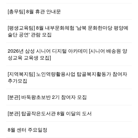
[총무팀] 8월 휴관 안내문
[평생교육팀] 8월 내부문화체험 '남북 문화한마당 평양예
술단 공연' 관람 모집
2026년 삼성 시니어 디지털 아카데미 [시니어 배송원 양
성교육 교육생 모집]
[지역복지팀] 노인역량활용사업 탑골복지활동가 참여자
추가모집
[분관] 바둑왕초보반 2기 참여자 모집
[분관] 탑골작은도서관 8월 이달의 도서
8월 센터 주요일정