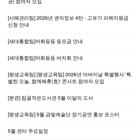
권) 참여자 모집
[사례관리팀] 2026년 권익정보 4탄 - 고유가 피해지원금
신청 안내
[세대통합팀]어화등등 등모금 안내
[세대통합팀]어화등등 바자회 안내
[평생교육팀] [평생교육팀] 2026년 어버이날 특별행사 '특
별한 오늘, 함께해孝(효)' 콘서트 참여자 모집
[분관] 탑골작은도서관 5월 이달의 도서
[평생교육팀] 5월 금빛예술단 정기공연 홍보 포스터
5월 센터 주요일정