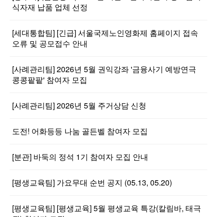
식자재 납품 업체 선정
[세대통합팀] [긴급] 서울국제노인영화제 홈페이지 접속
오류 및 공모접수 안내
[사례관리팀] 2026년 5월 권익강좌 '금융사기 예방연극
콩콩팥팥' 참여자 모집
[사례관리팀] 2026년 5월 주거상담 신청
도전! 어화등등 나눔 골든벨 참여자 모집
[분관] 바둑의 정석 1기 참여자 모집 안내
[평생교육팀] 가요무대 순번 공지 (05.13, 05.20)
[평생교육팀] [평생교육] 5월 평생교육 특강(칼림바, 태극