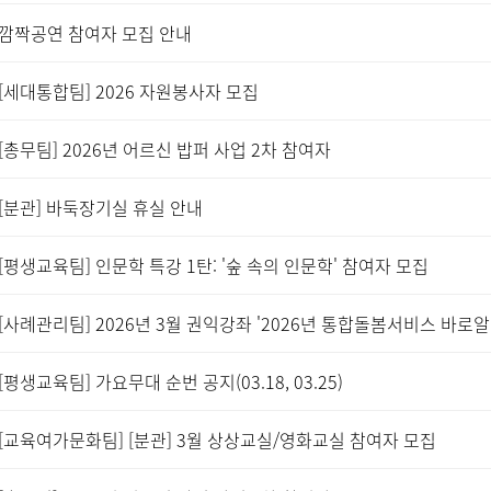
깜짝공연 참여자 모집 안내
[세대통합팀] 2026 자원봉사자 모집
[총무팀] 2026년 어르신 밥퍼 사업 2차 참여자
[분관] 바둑장기실 휴실 안내
[평생교육팀] 인문학 특강 1탄: '숲 속의 인문학' 참여자 모집
[사례관리팀] 2026년 3월 권익강좌 '2026년 통합돌봄서비스 바로알
[평생교육팀] 가요무대 순번 공지(03.18, 03.25)
[교육여가문화팀] [분관] 3월 상상교실/영화교실 참여자 모집