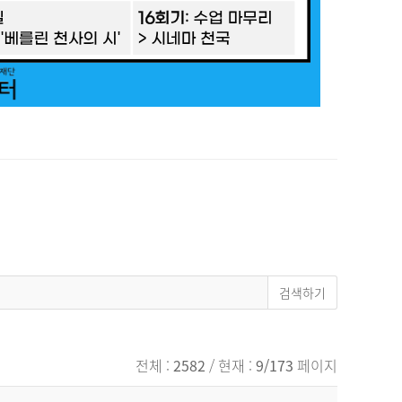
전체 :
2582
/ 현재 :
9/173
페이지