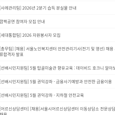
[사례관리팀] 2026년 2분기 습득 분실물 안내
깜짝공연 참여자 모집 안내
[세대통합팀] 2026 자원봉사자 모집
[총무팀] [채용] 서울노인복지센터 안전관리기사(전기 및 영선) 채용
류합격자 발표
[선배시민지원팀] 5월 탑골미술관 향유교육 : 데이비드 호크니 알아
[선배시민지원팀] 5월 권익강좌 - 금융사기예방과 안전한 금융이용
[선배시민지원팀] 5월 권익강좌 - 지하철 안전교육
[어르신상담센터] [채용]서울시어르신상담센터 이동상담소 전문상
채용