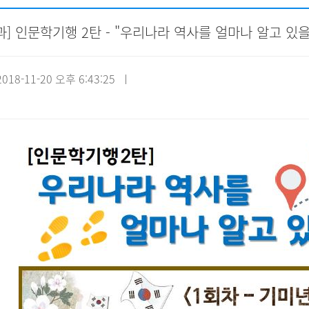
] 인문학기행 2탄 - "우리나라 역사를 얼마나 알고 있을
자원봉사신청
기관방문
시설대관
18-11-20 오후 6:43:25 ㅣ