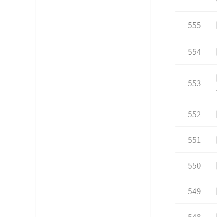
555
554
553
552
551
550
549
548