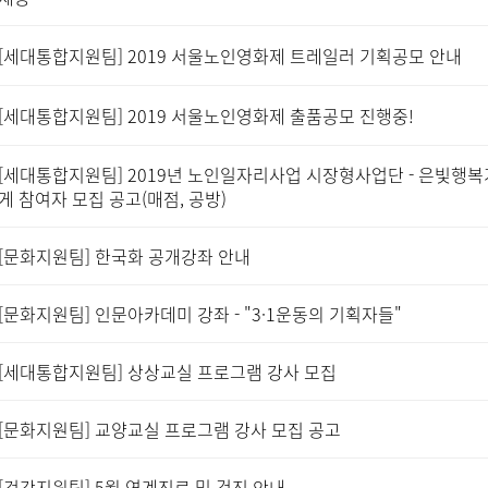
[세대통합지원팀] 2019 서울노인영화제 트레일러 기획공모 안내
[세대통합지원팀] 2019 서울노인영화제 출품공모 진행중!
[세대통합지원팀] 2019년 노인일자리사업 시장형사업단 - 은빛행복
게 참여자 모집 공고(매점, 공방)
[문화지원팀] 한국화 공개강좌 안내
[문화지원팀] 인문아카데미 강좌 - "3·1운동의 기획자들"
[세대통합지원팀] 상상교실 프로그램 강사 모집
[문화지원팀] 교양교실 프로그램 강사 모집 공고
[건강지원팀] 5월 연계진료 및 검진 안내