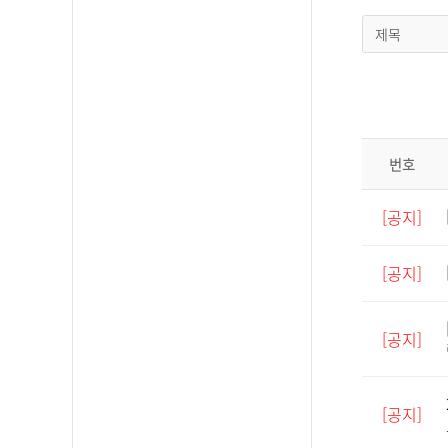
제목
번호
[공지]
[공지]
[공지]
[공지]