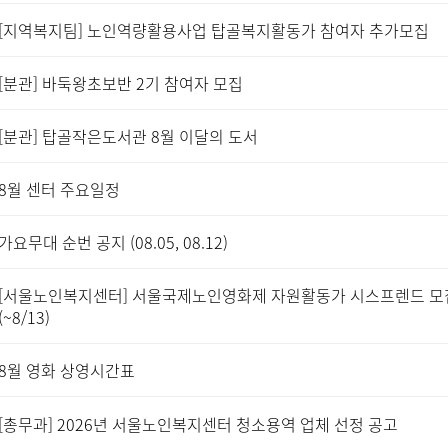
[지역복지팀] 노인역량활용사업 탑골복지활동가 참여자 추가모집
[분관] 바둑왕초보반 2기 참여자 모집
[분관] 탑골작은도서관 8월 이달의 도서
8월 센터 주요일정
가요무대 순번 공지 (08.05, 08.12)
[서울노인복지센터] 서울국제노인영화제 자원활동가 시스프렌드 모
(~8/13)
8월 영화 상영시간표
[총무과] 2026년 서울노인복지센터 청소용역 업체 선정 공고