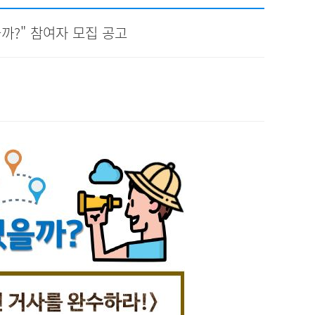
채용
까?" 참여자 모집 공고
채용
뉴스레터
비.나이다