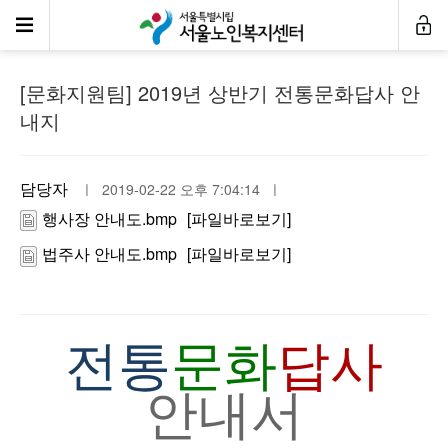
공지사항
[문화지원팀] 2019년 상반기 전통문화답사 안
내지
담당자
ㅣ 2019-02-22 오후 7:04:14 ㅣ
행사장 안내도.bmp
[파일바로보기]
법주사 안내도.bmp
[파일바로보기]
전통
문화
답사
안내서