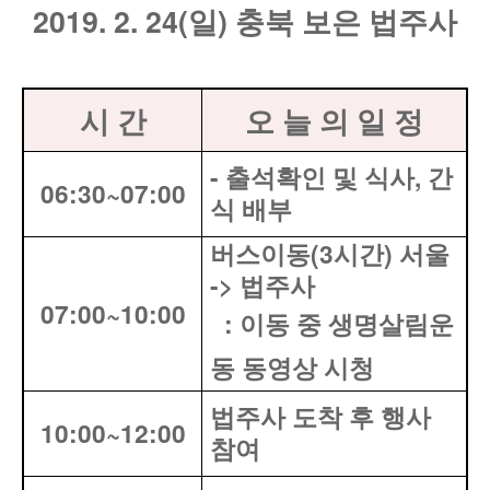
2019. 2. 24(
일
)
충북 보은 법주사
시 간
오 늘 의 일 정
-
출석확인 및 식사
,
간
06:30~07:00
식 배부
버스이동
(3
시간
)
서울
->
법주사
07:00~10:00
:
이동 중 생명살림운
동 동영상 시청
법주사 도착 후 행사
10:00~12:00
참여