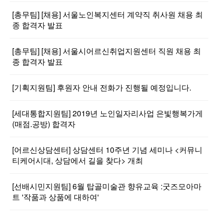
[총무팀] [채용] 서울노인복지센터 계약직 취사원 채용 최
종 합격자 발표
[총무팀] [채용] 서울시어르신취업지원센터 직원 채용 최
종 합격자 발표
[기획지원팀] 후원자 안내 전화가 진행될 예정입니다.
[세대통합지원팀] 2019년 노인일자리사업 은빛행복가게
(매점.공방) 합격자
[어르신상담센터] 상담센터 10주년 기념 세미나 <커뮤니
티케어시대, 상담에서 길을 찾다> 개최
[선배시민지원팀] 6월 탑골미술관 향유교육 :굿즈모아마
트 '작품과 상품에 대하여'