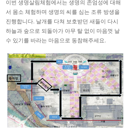
이번 생명살림체험에서는 생명의 존엄성에 대해
서 몸소 체험하며 생명의 씨를 심는 조류 방생을
진행합니다
.
날개를 다쳐 보호받던 새들이 다시
하늘과 숲으로 되돌아가 아무 탈 없이 마음껏 날
수 있기를 바라는 마음으로 동참해주세요
.