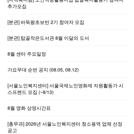
추가모집
[분관] 바둑왕초보반 2기 참여자 모집
[분관] 탑골작은도서관 8월 이달의 도서
8월 센터 주요일정
가요무대 순번 공지 (08.05, 08.12)
[서울노인복지센터] 서울국제노인영화제 자원활동가 시
스프렌드 모집 (~8/13)
8월 영화 상영시간표
[총무과] 2026년 서울노인복지센터 청소용역 업체 선정
공고