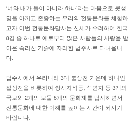
‘
너와 내가 둘이 아니라 하나
’
라는 마음으로 뭇생
명을 아끼고 존중하는 우리의 전통문화를 체험하
고자 이번 전통문화답사는 산세가 수려하여 한국
8
경 중 하나로 예로부터 많은 사람들의 사랑을 받
아온 속리산 기슭에 자리한 법주사로 다녀옵니
다
.
법주사에서 우리나라
3
대 불상전 가운데 하나인
팔상전을 비롯하여 쌍사자석등
,
석연지 등
3
개의
국보와
2
개의 보물
8
개의 문화재를 답사하면서
전통문화에 대한 이해를 높이는 시간이 되시기
바랍니다
.