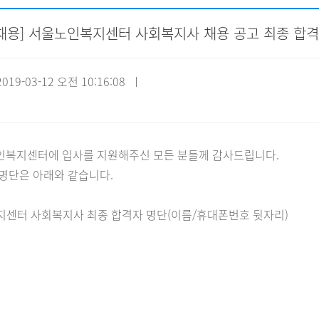
 [채용] 서울노인복지센터 사회복지사 채용 공고 최종 합
자원봉사신청
기관방문
시설대관
19-03-12 오전 10:16:08 ㅣ
인복지센터에 입사를 지원해주신 모든 분들께 감사드립니다.
명단은 아래와 같습니다.
지센터 사회복지사 최종 합격자 명단(이름/휴대폰번호 뒷자리)