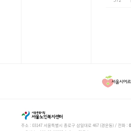
주소 : 03147 서울특별시 종로구 삼일대로 467 (경운동)
/
전화 :
0