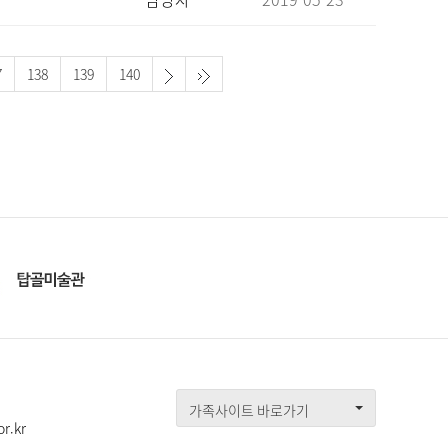
7
138
139
140
가족사이트 바로가기
r.kr