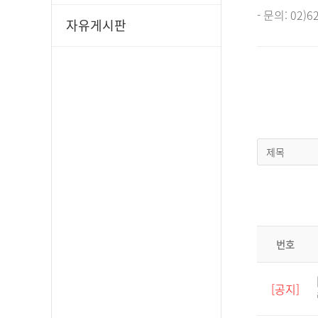
- 문의: 02)
자유게시판
제목
번호
[공지]