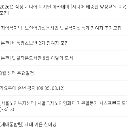
2026년 삼성 시니어 디지털 아카데미 [시니어 배송원 양성교육 교
모집]
[지역복지팀] 노인역량활용사업 탑골복지활동가 참여자 추가모집
[분관] 바둑왕초보반 2기 참여자 모집
[분관] 탑골작은도서관 8월 이달의 도서
8월 센터 주요일정
가요무대 순번 공지 (08.05, 08.12)
[서울노인복지센터] 서울국제노인영화제 자원활동가 시스프렌드 모
(~8/13)
[세대통합팀] 세대 이음 한마당