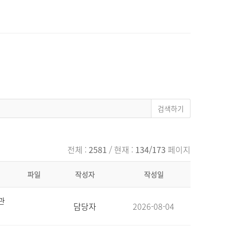
전체 :
2581
/ 현재 :
134/173
페이지
파일
작성자
작성일
관
담당자
2026-08-04