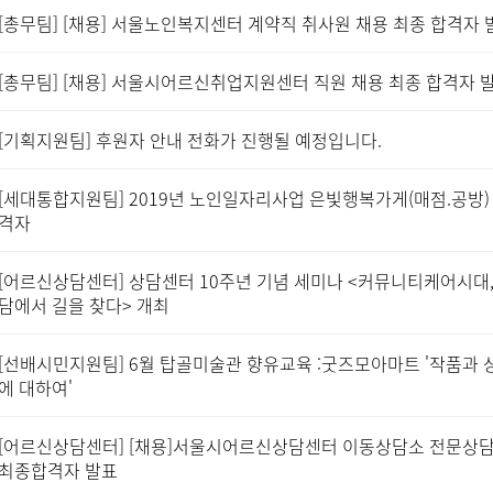
[총무팀] [채용] 서울노인복지센터 계약직 취사원 채용 최종 합격자 
[총무팀] [채용] 서울시어르신취업지원센터 직원 채용 최종 합격자 
[기획지원팀] 후원자 안내 전화가 진행될 예정입니다.
[세대통합지원팀] 2019년 노인일자리사업 은빛행복가게(매점.공방)
격자
[어르신상담센터] 상담센터 10주년 기념 세미나 <커뮤니티케어시대,
담에서 길을 찾다> 개최
[선배시민지원팀] 6월 탑골미술관 향유교육 :굿즈모아마트 '작품과 
에 대하여'
[어르신상담센터] [채용]서울시어르신상담센터 이동상담소 전문상
최종합격자 발표