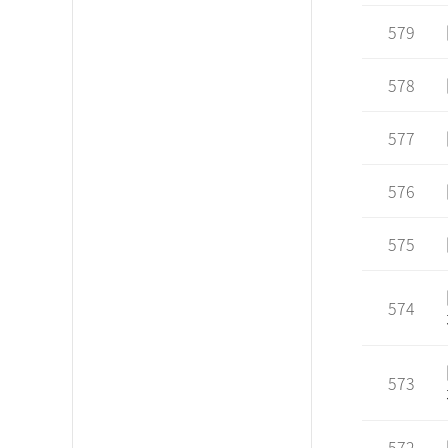
579
578
577
576
575
574
573
572