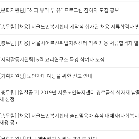
[문화지원팀] "해피 뮤직 투 유" 프로그램 참여자 모집 홍보
[총무팀] [채용] 서울노인복지센터 계약직 취사원 채용 서류합격자 
[총무팀] [채용] 서울시어르신취업지원센터 직원 채용 서류합격자 
[지역활동지원팀] 6월 요리연구소 특강 참여자 모집
[기획지원팀] 노인학대 예방을 위한 신고 안내
[총무팀] [입찰공고] 2019년 서울노인복지센터 경로급식 식자재 납
체 선정
[총무팀] [채용] 서울노인복지센터 출산및육아 휴직 대체자(사회복지
채용 공고
[문화지원팀] 당구 에버리지 올리는 포인트 강의