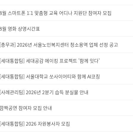
8월 스마트폰 1:1 맞춤형 교육 어디나 지원단 참여자 모집
8월 영화 상영시간표
[총무과] 2026년 서울노인복지센터 청소용역 업체 선정 공고
[세대통합팀] 세대공감 메이킹 프로젝트 '함께 잇다'
[세대통합팀] 서울대학교 쏘사이어티와 함께 AI코칭
[사례관리팀] 2026년 2분기 습득 분실물 안내
깜짝공연 참여자 모집 안내
[세대통합팀] 2026 자원봉사자 모집