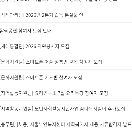
[사례관리팀] 2026년 2분기 습득 분실물 안내
깜짝공연 참여자 모집 안내
[세대통합팀] 2026 자원봉사자 모집
[문화지원팀] 스마트폰 어플 정복반 교육 참여자 모집
[문화지원팀] 스마트폰 기초반 참여자 모집
[지역활동지원팀] 요리연구소 7월 요리특강 참여자 모집
[지역활동지원팀] 노인사회활동지원사업 꿈나무지킴이 추가모집
[총무팀] [채용] 서울노인복지센터 사회복지사 채용 서류합격자 발표