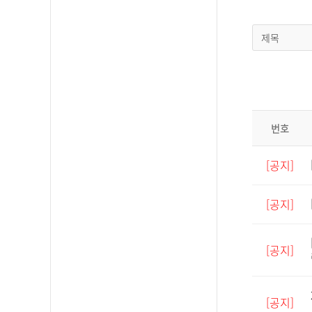
제목
번호
[공지]
[공지]
[공지]
[공지]