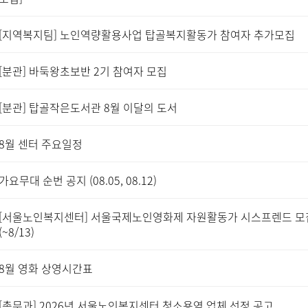
[지역복지팀] 노인역량활용사업 탑골복지활동가 참여자 추가모집
[분관] 바둑왕초보반 2기 참여자 모집
[분관] 탑골작은도서관 8월 이달의 도서
8월 센터 주요일정
가요무대 순번 공지 (08.05, 08.12)
[서울노인복지센터] 서울국제노인영화제 자원활동가 시스프렌드 모
(~8/13)
8월 영화 상영시간표
[총무과] 2026년 서울노인복지센터 청소용역 업체 선정 공고