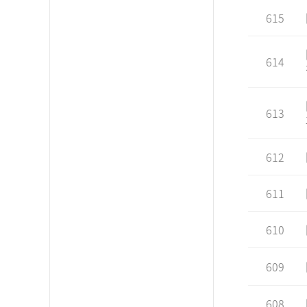
615
614
613
612
611
610
609
608