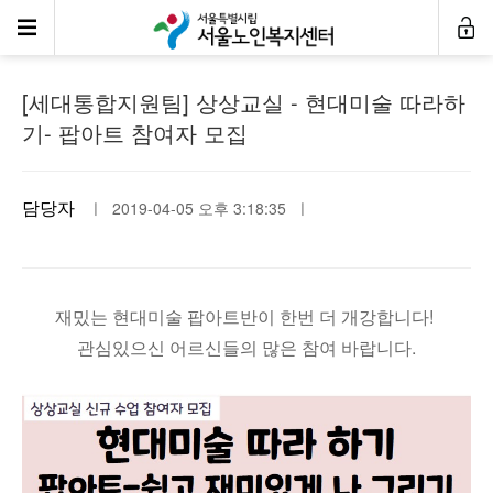
공지사항
[세대통합지원팀] 상상교실 - 현대미술 따라하
기- 팝아트 참여자 모집
담당자
ㅣ 2019-04-05 오후 3:18:35 ㅣ
재밌는 현대미술 팝아트반이 한번 더 개강합니다!
관심있으신 어르신들의 많은 참여 바랍니다.