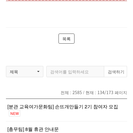
목록
제목
전체 :
2585
/ 현재 :
134/173
페이지
[분관 교육여가문화팀] 손뜨개만들기 2기 참여자 모집
NEW
[총무팀] 8월 휴관 안내문