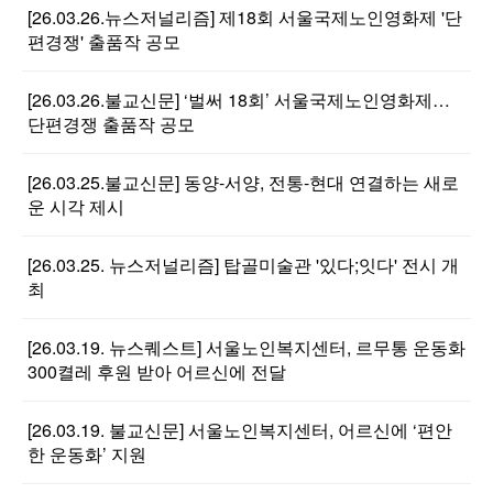
[26.03.26.뉴스저널리즘] 제18회 서울국제노인영화제 '단
편경쟁' 출품작 공모
[26.03.26.불교신문] ‘벌써 18회’ 서울국제노인영화제…
단편경쟁 출품작 공모
[26.03.25.불교신문] 동양-서양, 전통-현대 연결하는 새로
운 시각 제시
[26.03.25. 뉴스저널리즘] 탑골미술관 '있다;잇다' 전시 개
최
[26.03.19. 뉴스퀘스트] 서울노인복지센터, 르무통 운동화
300켤레 후원 받아 어르신에 전달
[26.03.19. 불교신문] 서울노인복지센터, 어르신에 ‘편안
한 운동화’ 지원