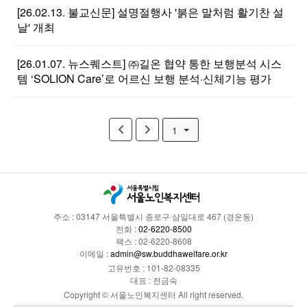
[26.02.13. 불교신문] 설명절행사 '붉은 말처럼 활기찬 설
날' 개최
[26.01.07. 뉴스퀘스트] ㈜길온 협약 통한 보행분석 시스
템 ‘SOLION Care’로 어르신 보행 분석·신체기능 평가
1
주소 : 03147 서울특별시 종로구 삼일대로 467 (경운동)
전화 :
02-6220-8500
팩스 : 02-6220-8608
이메일 :
admin@sw.buddhawelfare.or.kr
고유번호 : 101-82-08335
대표 : 전금숙
Copyright © 서울노인복지센터 All right reserved.