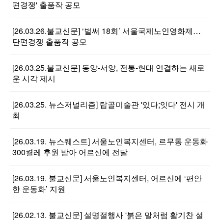
편경쟁' 출품작 공모
[26.03.26.불교신문] ‘벌써 18회’ 서울국제노인영화제…
단편경쟁 출품작 공모
[26.03.25.불교신문] 동양-서양, 전통-현대 연결하는 새로
운 시각 제시
[26.03.25. 뉴스저널리즘] 탑골미술관 '있다;잇다' 전시 개
최
[26.03.19. 뉴스퀘스트] 서울노인복지센터, 르무통 운동화
300켤레 후원 받아 어르신에 전달
[26.03.19. 불교신문] 서울노인복지센터, 어르신에 ‘편안
한 운동화’ 지원
[26.02.13. 불교신문] 설명절행사 '붉은 말처럼 활기찬 설