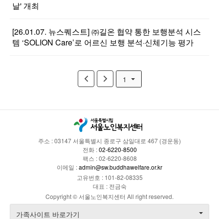
날' 개최
[26.01.07. 뉴스퀘스트] ㈜길온 협약 통한 보행분석 시스
템 ‘SOLION Care’로 어르신 보행 분석·신체기능 평가
1
주소 : 03147 서울특별시 종로구 삼일대로 467 (경운동)
전화 :
02-6220-8500
팩스 : 02-6220-8608
이메일 :
admin@sw.buddhawelfare.or.kr
고유번호 : 101-82-08335
대표 : 전금숙
Copyright © 서울노인복지센터 All right reserved.
가족사이트 바로가기