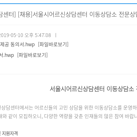
담센터] [채용]서울시어르신상담센터 이동상담소 전문상
자원봉사신청
기관방문
시설대관
19-05-10 오후 5:47:08 ㅣ
제공 동의서.hwp
[파일바로보기]
.hwp
[파일바로보기]
서울시어르신상담센터 이동상담소 
상담센터에서는 어르신들의 고민 상담을 위한 이동상담소를 운영하
래와 같이 모집하오니
,
다양한 역량을 갖춘 인재들의 많은 참여 바랍
및 지원자격