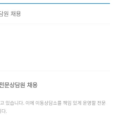
채용
담원 채용
채용
뉴스레터
비.나이다
전문상담원 채용
고 있습니다
.
이에 이동상담소를 책임 있게 운영할 전문
니다
.