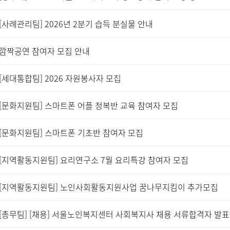
[사례관리팀] 2026년 2분기 습득 분실물 안내
깜짝공연 참여자 모집 안내
[세대통합팀] 2026 자원봉사자 모집
[문화지원팀] 스마트폰 어플 정복반 교육 참여자 모집
[문화지원팀] 스마트폰 기초반 참여자 모집
[지역활동지원팀] 요리연구소 7월 요리특강 참여자 모집
[지역활동지원팀] 노인사회활동지원사업 꿈나무지킴이 추가모집
[총무팀] [채용] 서울노인복지센터 사회복지사 채용 서류합격자 발표