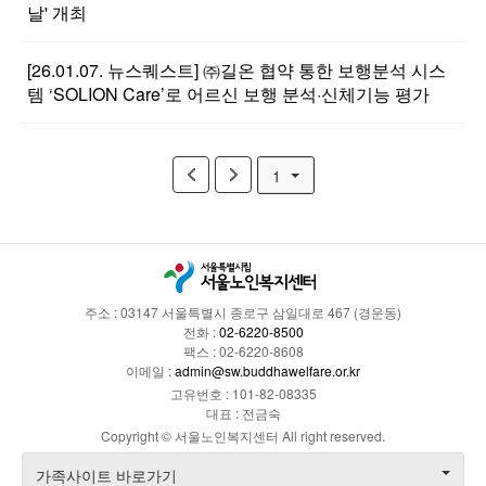
날' 개최
[26.01.07. 뉴스퀘스트] ㈜길온 협약 통한 보행분석 시스
템 ‘SOLION Care’로 어르신 보행 분석·신체기능 평가
1
주소 : 03147 서울특별시 종로구 삼일대로 467 (경운동)
전화 :
02-6220-8500
팩스 : 02-6220-8608
이메일 :
admin@sw.buddhawelfare.or.kr
고유번호 : 101-82-08335
대표 : 전금숙
Copyright © 서울노인복지센터 All right reserved.
가족사이트 바로가기