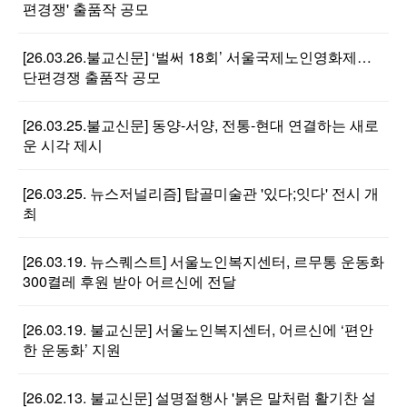
편경쟁' 출품작 공모
[26.03.26.불교신문] ‘벌써 18회’ 서울국제노인영화제…
단편경쟁 출품작 공모
[26.03.25.불교신문] 동양-서양, 전통-현대 연결하는 새로
운 시각 제시
[26.03.25. 뉴스저널리즘] 탑골미술관 '있다;잇다' 전시 개
최
[26.03.19. 뉴스퀘스트] 서울노인복지센터, 르무통 운동화
300켤레 후원 받아 어르신에 전달
[26.03.19. 불교신문] 서울노인복지센터, 어르신에 ‘편안
한 운동화’ 지원
[26.02.13. 불교신문] 설명절행사 '붉은 말처럼 활기찬 설