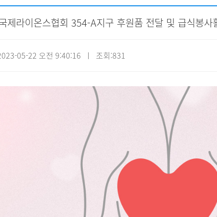
] 국제라이온스협회 354-A지구 후원품 전달 및 급식봉사
자원봉사신청
기관방문
시설대관
23-05-22 오전 9:40:16 ㅣ 조회:831