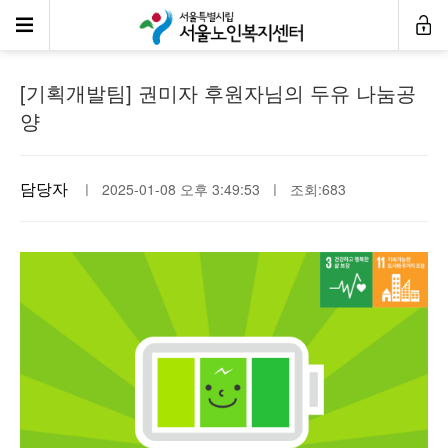
자원봉사·후원소식
[기획개발팀] 권미자 후원자님의 두유 나눔공
양
담당자
ㅣ 2025-01-08 오후 3:49:53 ㅣ 조회:683