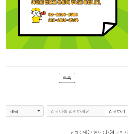
목록
제목
전체 :
483
/ 현재 :
1/54
페이지