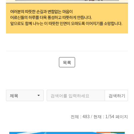
목록
제목
전체 :
483
/ 현재 :
1/54
페이지