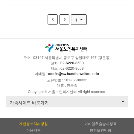
1
주소 : 03147 서울특별시 종로구 삼일대로 467 (경운동)
전화 :
02-6220-8500
팩스 : 02-6220-8608
이메일 :
admin@sw.buddhawelfare.or.kr
고유번호 : 101-82-08335
대표 : 전금숙
Copyright © 서울노인복지센터 All right reserved.
가족사이트 바로가기
개인정보처리방침
이메일추출방지정책
이용약관
안전보건방침