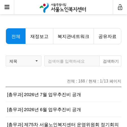
자료실
전체
재정보고
복지관네트워크
공유자료
제목
전체 :
188
/ 현재 :
1/13
페이지
[총무과] 2026년 7월 업무추진비 공개
[총무과] 2026년 6월 업무추진비 공개
[총무과] 제75차 서울노인복지센터 운영위원회 정기회의