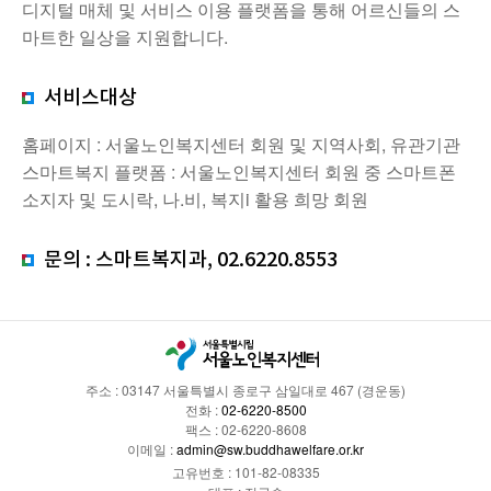
디지털 매체 및 서비스 이용 플랫폼을 통해 어르신들의 스
마트한 일상을 지원합니다.
서비스대상
홈페이지 : 서울노인복지센터 회원 및 지역사회, 유관기관
스마트복지 플랫폼 : 서울노인복지센터 회원 중 스마트폰
소지자 및 도시락, 나.비, 복지i 활용 희망 회원
문의 : 스마트복지과,
02.6220.8553
주소 : 03147 서울특별시 종로구 삼일대로 467 (경운동)
전화 :
02-6220-8500
팩스 : 02-6220-8608
이메일 :
admin@sw.buddhawelfare.or.kr
고유번호 : 101-82-08335