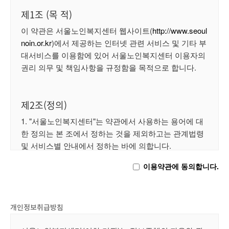
제1조 (목 적)
이 약관은 서울노인복지센터 웹사이트(
http://www.seoul
noin.or.kr
)에서 제공하는 인터넷 관련 서비스 및 기타 부
대서비스를 이용함에 있어 서울노인복지센터 이용자의 
권리 의무 및 책임사항을 규정함을 목적으로 합니다.

제2조(정의)
1. "서울노인복지센터"는 약관에서 사용하는 용어에 대
한 정의는 본 조에서 정하는 것을 제외하고는 관계법령 
및 서비스별 안내에서 정하는 바에 의합니다.

이용약관에 동의합니다.
	a. "서비스"라 함은 구현되는 단말기와 상관없이 
"이용자"가 이용할 수 있는 "기관"와 관련된 제반 서비스
를 의미합니다.

	b. "이용자"란 "기관" 웹사이트에 접속하여 본 약관
개인정보취급방침
에 따라 "기관"가 제공하는 서비스를 받는 자를 총칭합