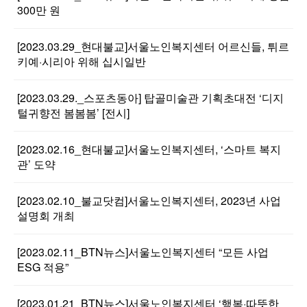
300만 원
[2023.03.29_현대불교]서울노인복지센터 어르신들, 튀르
키예·시리아 위해 십시일반
[2023.03.29._스포츠동아] 탑골미술관 기획초대전 ‘디지
털귀향전 봄봄봄’ [전시]
[2023.02.16_현대불교]서울노인복지센터, ‘스마트 복지
관’ 도약
[2023.02.10_불교닷컴]서울노인복지센터, 2023년 사업
설명회 개최
[2023.02.11_BTN뉴스]서울노인복지센터 “모든 사업
ESG 적용”
[2023.01.21_BTN뉴스]서울노인복지센터 ‘행복·따뜻한