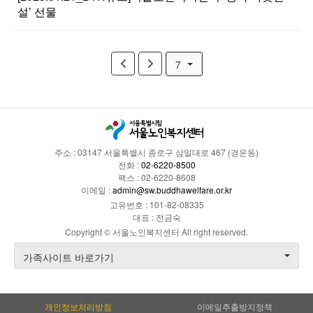
설’ 선물
7
주소 : 03147 서울특별시 종로구 삼일대로 467 (경운동)
전화 :
02-6220-8500
팩스 : 02-6220-8608
이메일 :
admin@sw.buddhawelfare.or.kr
고유번호 : 101-82-08335
대표 : 전금숙
Copyright © 서울노인복지센터 All right reserved.
가족사이트 바로가기
개인정보처리방침
이메일추출방지정책