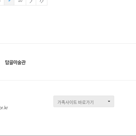
8
10
가족사이트 바로가기
r.kr