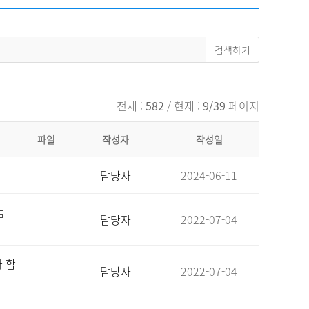
채용
채용
뉴스레터
비.나이다
전체 :
582
/ 현재 :
9/39
페이지
파일
작성자
작성일
담당자
2024-06-11
눔
담당자
2022-07-04
 함
담당자
2022-07-04