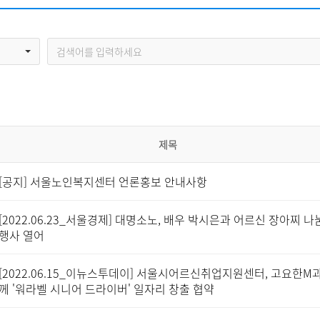
자원봉사신청
기관방문
시설대관
제목
[공지] 서울노인복지센터 언론홍보 안내사항
[2022.06.23_서울경제] 대명소노, 배우 박시은과 어르신 장아찌 나
행사 열어
[2022.06.15_이뉴스투데이] 서울시어르신취업지원센터, 고요한M과
께 '워라벨 시니어 드라이버' 일자리 창출 협약