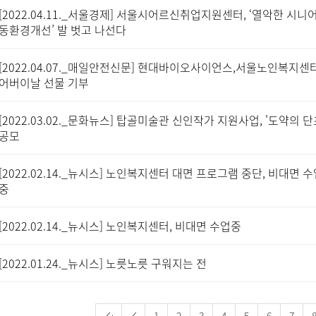
[2022.04.11._서울경제] 서울시어르신취업지원센터, ‘열악한 시니
동환경개선’ 발 벗고 나선다
[2022.04.07._매일안전신문] 현대바이오사이언스,서울노인복지센
어버이날 선물 기부
[2022.03.02._문화뉴스] 탑골미술관 신인작가 지원사업, '도약의 단
공모
[2022.02.14._뉴시스] 노인복지센터 대면 프로그램 중단, 비대면 
중
[2022.02.14._뉴시스] 노인복지센터, 비대면 수업중
[2022.01.24._뉴시스] 노릇노릇 구워지는 전