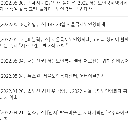
[2022.05.30._백세시대]2년만에 돌아온 ‘2022 서울노인국제영화제
자산 증여 갈등 그린 ‘딜레마’, 노인감독 부문 대상
[2022.05.18._연합뉴스] 19∼23일 서울국제노인영화제
[2022.05.13._퍼블릭뉴스] 서울국제노인영화제, 노인과 청년이 함
드는 축제 "시스프렌드발대식 개최 "
[2022.05.04._서울신문] 서울노인복지센터 ‘어르신들 위해 준비했
[2022.05.04._뉴스원] 서울노인복지센터, 어버이날행사
[2022.04.26._법보신문] 배우 김영선, 2022 서울국제노인영화제 
대사 위촉
[2022.04.21._문화뉴스] [전시] 탑골미술관, 세대기획전 '우주라이크
개최