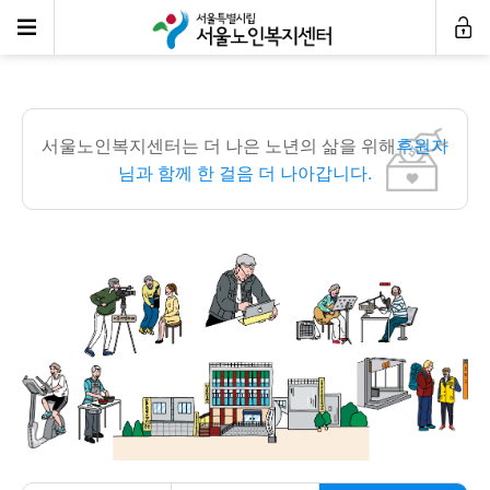
후원사업보고
서울노인복지센터는 더 나은 노년의 삶을 위해
후원자
님과 함께 한 걸음 더 나아갑니다.