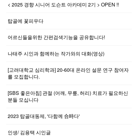
< 2025 경향 시니어 도슨트 아카데미 2기 > OPEN !!
탑골에 꽃피우다
어르신들을위한 간편검색기능을 공유합니다!
나태주 시인과 함께하는 작가와의 대화(영상)
[고려대학교 심리학과] 20-60대 온라인 설문 연구 참여자
를 모집합니다.
[SBS 좋은아침] 관절 (어깨, 무릎, 허리) 치료가 필요하신
분들 모십니다
2023 탑골대동제, '다함께 合時다'
인생/ 김용택 시인글