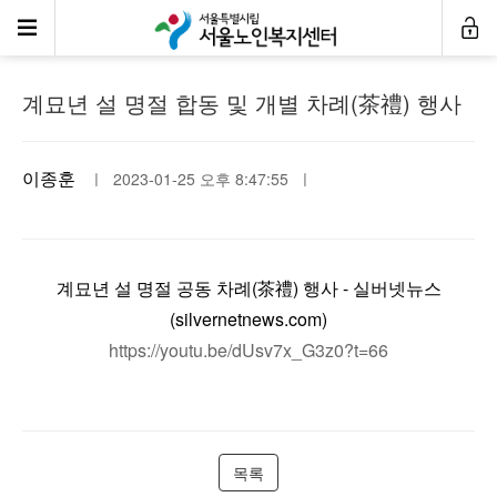
자유게시판
계묘년 설 명절 합동 및 개별 차례(茶禮) 행사
이종훈
ㅣ 2023-01-25 오후 8:47:55 ㅣ
계묘년 설 명절 공동 차례(茶禮) 행사 - 실버넷뉴스
(silvernetnews.com)
https://youtu.be/dUsv7x_G3z0?t=66
목록