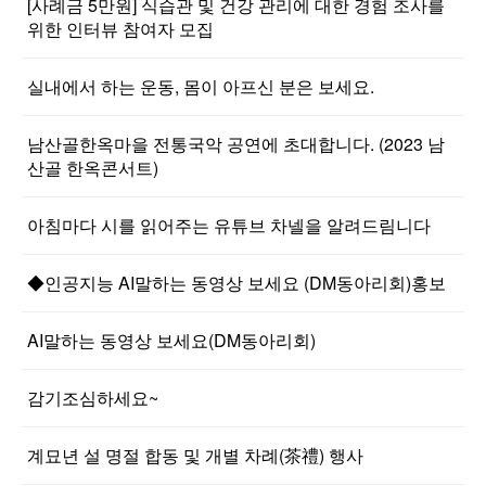
[사례금 5만원] 식습관 및 건강 관리에 대한 경험 조사를
위한 인터뷰 참여자 모집
실내에서 하는 운동, 몸이 아프신 분은 보세요.
남산골한옥마을 전통국악 공연에 초대합니다. (2023 남
산골 한옥콘서트)
아침마다 시를 읽어주는 유튜브 차넬을 알려드림니다
◆인공지능 AI말하는 동영상 보세요 (DM동아리회)홍보
AI말하는 동영상 보세요(DM동아리회)
감기조심하세요~
계묘년 설 명절 합동 및 개별 차례(茶禮) 행사