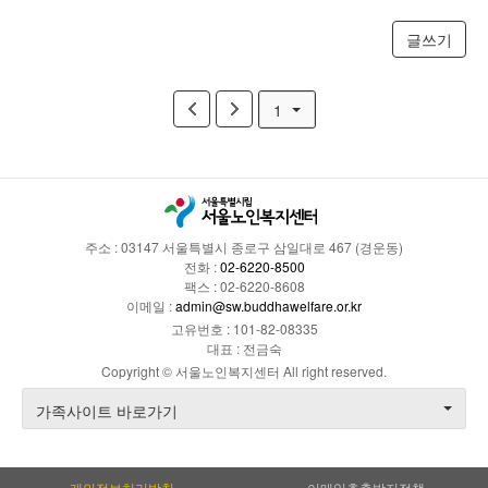
글쓰기
1
주소 : 03147 서울특별시 종로구 삼일대로 467 (경운동)
전화 :
02-6220-8500
팩스 : 02-6220-8608
이메일 :
admin@sw.buddhawelfare.or.kr
고유번호 : 101-82-08335
대표 : 전금숙
Copyright © 서울노인복지센터 All right reserved.
가족사이트 바로가기
개인정보처리방침
이메일추출방지정책